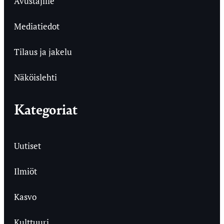
Avustajille
Mediatiedot
Tilaus ja jakelu
Näköislehti
Kategoriat
Uutiset
Ilmiöt
Kasvo
Kulttuuri