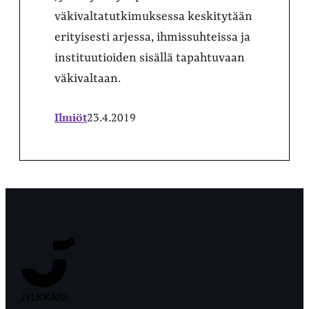
väkivaltatutkimuksessa keskitytään
erityisesti arjessa, ihmissuhteissa ja
instituutioiden sisällä tapahtuvaan
väkivaltaan.
Ilmiöt
23.4.2019