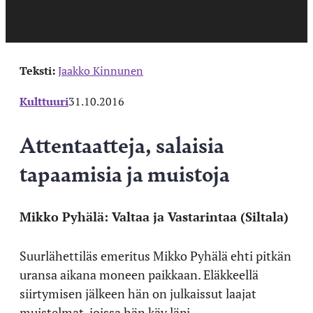
Teksti:
Jaakko Kinnunen
Kulttuuri
31.10.2016
Attentaatteja, salaisia
tapaamisia ja muistoja
Mikko Pyhälä: Valtaa ja Vastarintaa (Siltala)
Suurlähettiläs emeritus Mikko Pyhälä ehti pitkän
uransa aikana moneen paikkaan. Eläkkeellä
siirtymisen jälkeen hän on julkaissut laajat
muistelmat, joissa hän käy läpi