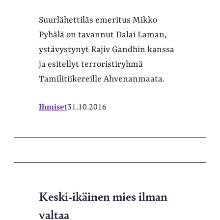
Suurlähettiläs emeritus Mikko
Pyhälä on tavannut Dalai Laman,
ystävystynyt Rajiv Gandhin kanssa
ja esitellyt terroristiryhmä
Tamilitiikereille Ahvenanmaata.
Ihmiset
31.10.2016
Keski-ikäinen mies ilman
valtaa