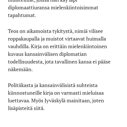
diplomaattiuransa mielenkiintoisimmat
tapahtumat.
Teos on aikamoista tykitystä, nimiä vilisee
roppakaupalla ja muistot virtaavat huimalla
vauhdilla. Kirja on erittäin mielenkiintoinen
kuvaus kansainvälisen diplomatian
todellisuudesta, jota tavallinen kansa ei pääse
näkemään.
Politiikasta ja kansainvälisistä suhteista
kiinnostuneille kirja on varmasti mieluisaa
luettavaa. Myös Jyväskylä mainitaan, joten
lisäpisteitä siitä.