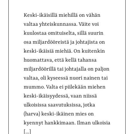
Keski-ikäisillä miehillä on vähän
valtaa yhteiskunnassa. Väite voi
kuulostaa omituiselta, sillä suurin
osa miljardööreistä ja johtajista on
keski-ikäisiä miehiä. On kuitenkin
huomattava, että kellä tahansa
miljardöörillä tai johtajalla on paljon
valtaa, oli kyseessä nuori nainen tai
mummo. Valta ei piilekään miehen
keski-ikäisyydessä, vaan niissä
ulkoisissa saavutuksissa, jotka
(harva) keski-ikäinen mies on
kyennyt hankkimaan. Ilman ulkoisia
[…]