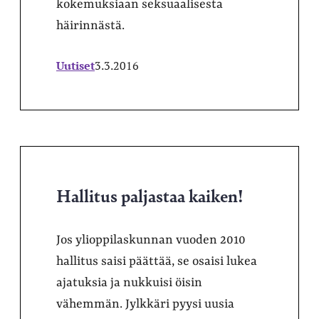
kokemuksiaan seksuaalisesta
häirinnästä.
Uutiset
3.3.2016
Hallitus paljastaa kaiken!
Jos ylioppilaskunnan vuoden 2010
hallitus saisi päättää, se osaisi lukea
ajatuksia ja nukkuisi öisin
vähemmän. Jylkkäri pyysi uusia