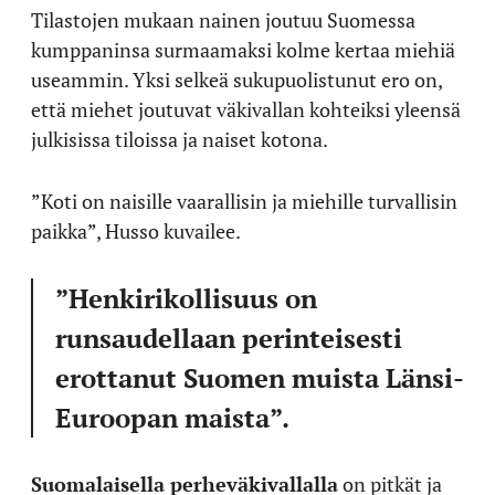
Tilastojen mukaan nainen joutuu Suomessa
kumppaninsa surmaamaksi kolme kertaa miehiä
useammin. Yksi selkeä sukupuolistunut ero on,
että miehet joutuvat väkivallan kohteiksi yleensä
julkisissa tiloissa ja naiset kotona.
”Koti on naisille vaarallisin ja miehille turvallisin
paikka”, Husso kuvailee.
”Henkirikollisuus on
runsaudellaan perinteisesti
erottanut Suomen muista Länsi-
Euroopan maista”.
Suomalaisella perheväkivallalla
on pitkät ja