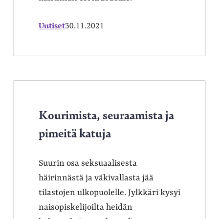
Uutiset
30.11.2021
Kourimista, seuraamista ja
pimeitä katuja
Suurin osa seksuaalisesta
häirinnästä ja väkivallasta jää
tilastojen ulkopuolelle. Jylkkäri kysyi
naisopiskelijoilta heidän