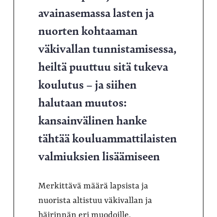
avainasemassa lasten ja
nuorten kohtaaman
väkivallan tunnistamisessa,
heiltä puuttuu sitä tukeva
koulutus – ja siihen
halutaan muutos:
kansainvälinen hanke
tähtää kouluammattilaisten
valmiuksien lisäämiseen
Merkittävä määrä lapsista ja
nuorista altistuu väkivallan ja
häirinnän eri muodoille.