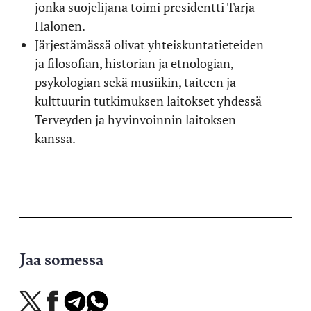
jonka suojelijana toimi presidentti Tarja
Halonen.
Järjestämässä olivat yhteiskuntatieteiden
ja filosofian, historian ja etnologian,
psykologian sekä musiikin, taiteen ja
kulttuurin tutkimuksen laitokset yhdessä
Terveyden ja hyvinvoinnin laitoksen
kanssa.
Jaa somessa
Jaa
Jaa
Jaa
Jaa