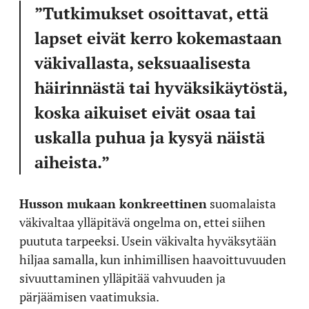
”Tutkimukset osoittavat, että
lapset eivät kerro kokemastaan
väkivallasta, seksuaalisesta
häirinnästä tai hyväksikäytöstä,
koska aikuiset eivät osaa tai
uskalla puhua ja kysyä näistä
aiheista.”
Husson mukaan konkreettinen
suomalaista
väkivaltaa ylläpitävä ongelma on, ettei siihen
puututa tarpeeksi. Usein väkivalta hyväksytään
hiljaa samalla, kun inhimillisen haavoittuvuuden
sivuuttaminen ylläpitää vahvuuden ja
pärjäämisen vaatimuksia.