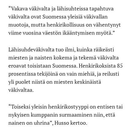
“Vakava väkivalta ja lähisuhteissa tapahtuva
väkivalta ovat Suomessa yleisiä väkivallan
muotoja, mutta henkirikollisuus on vähentynyt
viime vuosina väestön ikääntymisen myötä.”
Lähisuhdeväkivalta tuo ilmi, kuinka räikeästi
miesten ja naisten kokema ja tekemä väkivalta
eroavat toisistaan Suomessa. Henkirikoksista 85
prosentissa tekijöinä on vain miehiä, ja reilusti
yli puolet niistä on miesten keskinäistä
väkivaltaa.
“Toiseksi yleisin henkirikostyyppi on entisen tai
nykyisen kumppanin surmaaminen niin, että
nainen on uhrina”, Husso kertoo.