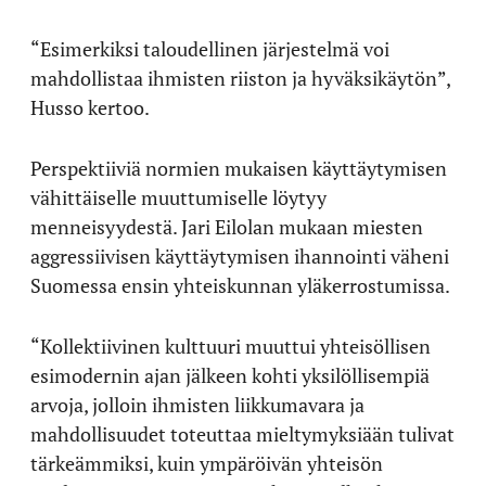
“Esimerkiksi taloudellinen järjestelmä voi
mahdollistaa ihmisten riiston ja hyväksikäytön”,
Husso kertoo.
Perspektiiviä normien mukaisen käyttäytymisen
vähittäiselle muuttumiselle löytyy
menneisyydestä. Jari Eilolan mukaan miesten
aggressiivisen käyttäytymisen ihannointi väheni
Suomessa ensin yhteiskunnan yläkerrostumissa.
“Kollektiivinen kulttuuri muuttui yhteisöllisen
esimodernin ajan jälkeen kohti yksilöllisempiä
arvoja, jolloin ihmisten liikkumavara ja
mahdollisuudet toteuttaa mieltymyksiään tulivat
tärkeämmiksi, kuin ympäröivän yhteisön