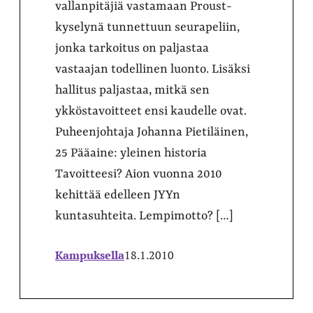
vallanpitäjiä vastamaan Proust-
kyselynä tunnettuun seurapeliin,
jonka tarkoitus on paljastaa
vastaajan todellinen luonto. Lisäksi
hallitus paljastaa, mitkä sen
ykköstavoitteet ensi kaudelle ovat.
Puheenjohtaja Johanna Pietiläinen,
25 Pääaine: yleinen historia
Tavoitteesi? Aion vuonna 2010
kehittää edelleen JYYn
kuntasuhteita. Lempimotto? […]
Kampuksella
18.1.2010