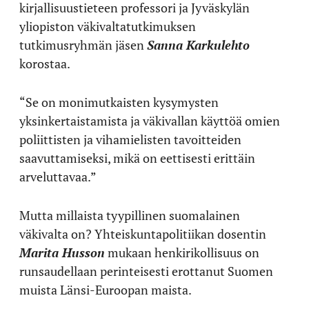
kirjallisuustieteen professori ja Jyväskylän
yliopiston väkivaltatutkimuksen
tutkimusryhmän jäsen
Sanna Karkulehto
korostaa.
“Se on monimutkaisten kysymysten
yksinkertaistamista ja väkivallan käyttöä omien
poliittisten ja vihamielisten tavoitteiden
saavuttamiseksi, mikä on eettisesti erittäin
arveluttavaa.”
Mutta millaista tyypillinen suomalainen
väkivalta on? Yhteiskuntapolitiikan dosentin
Marita Husson
mukaan henkirikollisuus on
runsaudellaan perinteisesti erottanut Suomen
muista Länsi-Euroopan maista.