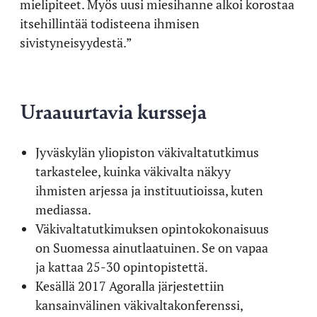
mielipiteet. Myös uusi miesihanne alkoi korostaa
itsehillintää todisteena ihmisen
sivistyneisyydestä.”
Uraauurtavia kursseja
Jyväskylän yliopiston väkivaltatutkimus
tarkastelee, kuinka väkivalta näkyy
ihmisten arjessa ja instituutioissa, kuten
mediassa.
Väkivaltatutkimuksen opintokokonaisuus
on Suomessa ainutlaatuinen. Se on vapaa
ja kattaa 25-30 opintopistettä.
Kesällä 2017 Agoralla järjestettiin
kansainvälinen väkivaltakonferenssi,