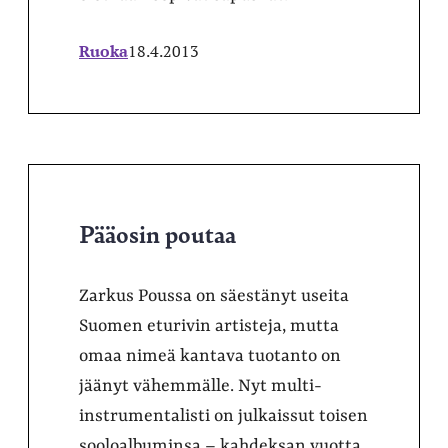
Ruoka
18.4.2013
Pääosin poutaa
Zarkus Poussa on säestänyt useita
Suomen eturivin artisteja, mutta
omaa nimeä kantava tuotanto on
jäänyt vähemmälle. Nyt multi-
instrumentalisti on julkaissut toisen
sooloalbuminsa – kahdeksan vuotta