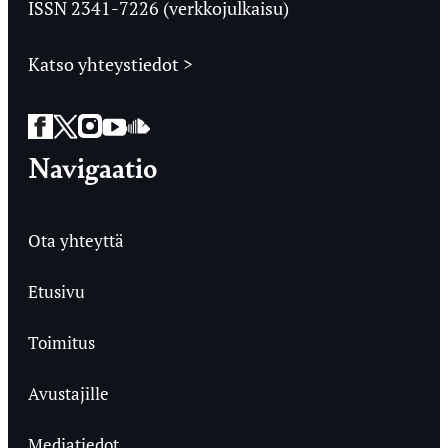
ISSN 2341-7226 (verkkojulkaisu)
Katso yhteystiedot >
Facebook
Twitter
Instagram
YouTube
SoundCloud
Navigaatio
Ota yhteyttä
Etusivu
Toimitus
Avustajille
Mediatiedot