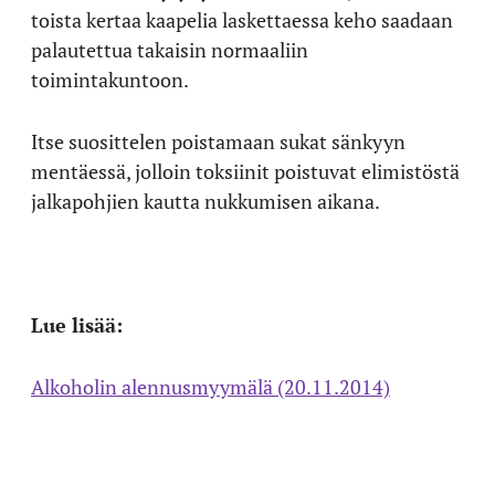
toista kertaa kaapelia laskettaessa keho saadaan
palautettua takaisin normaaliin
toimintakuntoon.
Itse suosittelen poistamaan sukat sänkyyn
mentäessä, jolloin toksiinit poistuvat elimistöstä
jalkapohjien kautta nukkumisen aikana.
Lue lisää:
Alkoholin alennusmyymälä (20.11.2014)