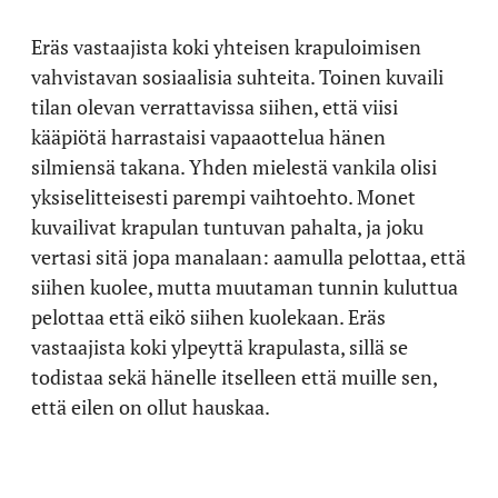
Eräs vastaajista koki yhteisen krapuloimisen
vahvistavan sosiaalisia suhteita. Toinen kuvaili
tilan olevan verrattavissa siihen, että viisi
kääpiötä harrastaisi vapaaottelua hänen
silmiensä takana. Yhden mielestä vankila olisi
yksiselitteisesti parempi vaihtoehto. Monet
kuvailivat krapulan tuntuvan pahalta, ja joku
vertasi sitä jopa manalaan: aamulla pelottaa, että
siihen kuolee, mutta muutaman tunnin kuluttua
pelottaa että eikö siihen kuolekaan. Eräs
vastaajista koki ylpeyttä krapulasta, sillä se
todistaa sekä hänelle itselleen että muille sen,
että eilen on ollut hauskaa.