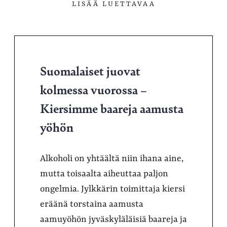
LISÄÄ LUETTAVAA
Suomalaiset juovat
kolmessa vuorossa –
Kiersimme baareja aamusta
yöhön
Alkoholi on yhtäältä niin ihana aine,
mutta toisaalta aiheuttaa paljon
ongelmia. Jylkkärin toimittaja kiersi
eräänä torstaina aamusta
aamuyöhön jyväskyläläisiä baareja ja