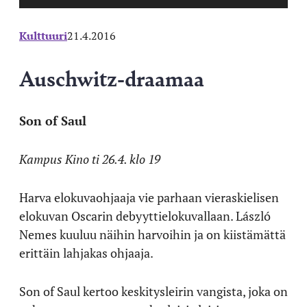
Kulttuuri
21.4.2016
Auschwitz-draamaa
Son of Saul
Kampus Kino ti 26.4. klo 19
Harva elokuvaohjaaja vie parhaan vieraskielisen
elokuvan Oscarin debyyttielokuvallaan. László
Nemes kuuluu näihin harvoihin ja on kiistämättä
erittäin lahjakas ohjaaja.
Son of Saul kertoo keskitysleirin vangista, joka on