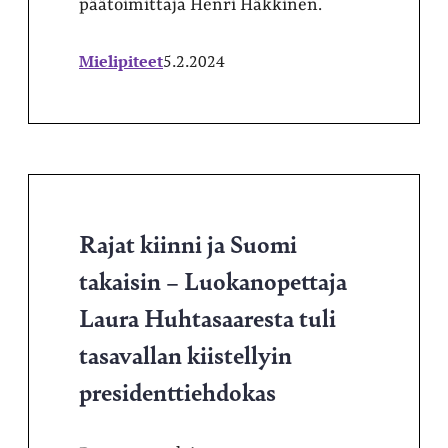
päätoimittaja Henri Häkkinen.
Mielipiteet
5.2.2024
Rajat kiinni ja Suomi
takaisin – Luokanopettaja
Laura Huhtasaaresta tuli
tasavallan kiistellyin
presidenttiehdokas