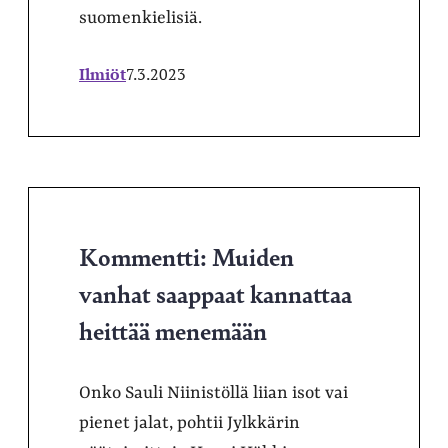
suomenkielisiä.
Ilmiöt
7.3.2023
Kommentti: Muiden
vanhat saappaat kannattaa
heittää menemään
Onko Sauli Niinistöllä liian isot vai
pienet jalat, pohtii Jylkkärin