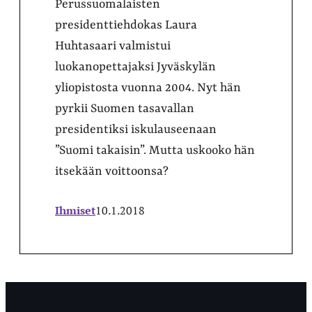
Perussuomalaisten
presidenttiehdokas Laura
Huhtasaari valmistui
luokanopettajaksi Jyväskylän
yliopistosta vuonna 2004. Nyt hän
pyrkii Suomen tasavallan
presidentiksi iskulauseenaan
”Suomi takaisin”. Mutta uskooko hän
itsekään voittoonsa?
Ihmiset
10.1.2018