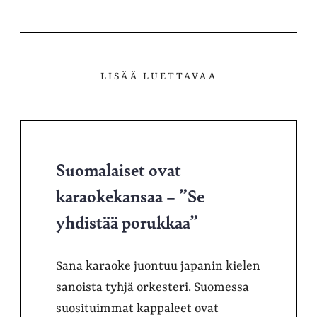
LISÄÄ LUETTAVAA
Suomalaiset ovat
karaokekansaa – ”Se
yhdistää porukkaa”
Sana karaoke juontuu japanin kielen
sanoista tyhjä orkesteri. Suomessa
suosituimmat kappaleet ovat