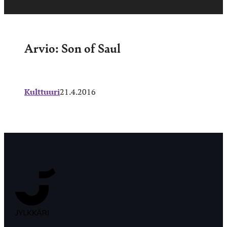
Arvio: Son of Saul
Kulttuuri
21.4.2016
Jyväskylän