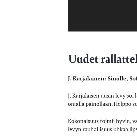
Uudet rallatte
J. Karjalainen: Sinulle, S
J. Karjalaisen uusin levy so
omalla painollaan. Helppo s
Kokonaisuus toimii hyvin, v
levyn rauhallisuus uhkaa lip