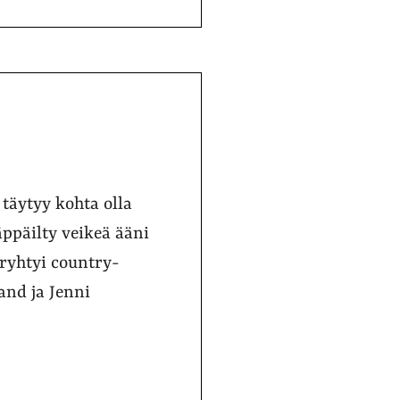
 täytyy kohta olla
ppäilty veikeä ääni
ryhtyi country-
and ja Jenni