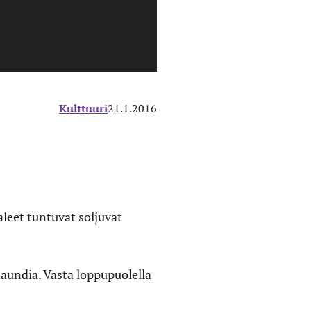
Kulttuuri
21.1.2016
aleet tuntuvat soljuvat
aundia. Vasta loppupuolella