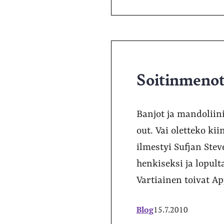
Soitinmenot:
Banjot ja mandoliini
out. Vai oletteko k
ilmestyi Sufjan Ste
henkiseksi ja lopult
Vartiainen toivat Ap
Blog
15.7.2010