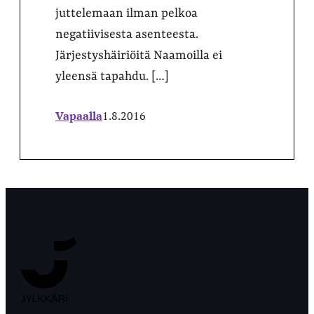
juttelemaan ilman pelkoa
negatiivisesta asenteesta.
Järjestyshäiriöitä Naamoilla ei
yleensä tapahdu. […]
Vapaalla
1.8.2016
Jyväskylän