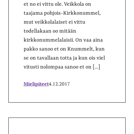
et no ei vittu ole. Veikkola on
taajama pohjois-Kirkkonummel,
mut veikkolalaiset ei vittu
todellakaan oo mitään
kirkkonummelalaisii. On vaa aina
pakko sanoo et on Knummelt, kun
se on tavallaan totta ja kun ois viel
vitusti nolompaa sanoo et on […]
Mielipiteet
4.12.2017