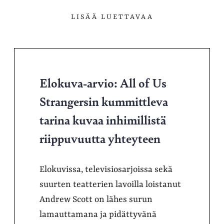
LISÄÄ LUETTAVAA
Elokuva-arvio: All of Us
Strangersin kummittleva
tarina kuvaa inhimillistä
riippuvuutta yhteyteen
Elokuvissa, televisiosarjoissa sekä
suurten teatterien lavoilla loistanut
Andrew Scott on lähes surun
lamauttamana ja pidättyvänä