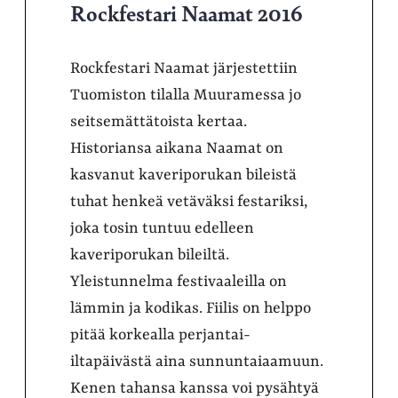
Rockfestari Naamat 2016
Rockfestari Naamat järjestettiin
Tuomiston tilalla Muuramessa jo
seitsemättätoista kertaa.
Historiansa aikana Naamat on
kasvanut kaveriporukan bileistä
tuhat henkeä vetäväksi festariksi,
joka tosin tuntuu edelleen
kaveriporukan bileiltä.
Yleistunnelma festivaaleilla on
lämmin ja kodikas. Fiilis on helppo
pitää korkealla perjantai-
iltapäivästä aina sunnuntaiaamuun.
Kenen tahansa kanssa voi pysähtyä