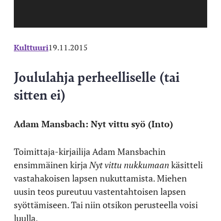
Kulttuuri
19.11.2015
Joululahja perheelliselle (tai
sitten ei)
Adam Mansbach: Nyt vittu syö (Into)
Toimittaja-kirjailija Adam Mansbachin
ensimmäinen kirja
Nyt vittu nukkumaan
käsitteli
vastahakoisen lapsen nukuttamista. Miehen
uusin teos pureutuu vastentahtoisen lapsen
syöttämiseen. Tai niin otsikon perusteella voisi
luulla.