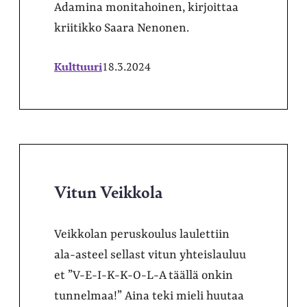
Adamina monitahoinen, kirjoittaa
kriitikko Saara Nenonen.
Kulttuuri
18.3.2024
Vitun Veikkola
Veikkolan peruskoulus laulettiin
ala-asteel sellast vitun yhteislauluu
et ”V-E-I-K-K-O-L-A täällä onkin
tunnelmaa!” Aina teki mieli huutaa