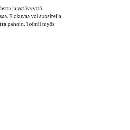
etta ja ystävyyttä.
sa. Elokuvaa voi suositella
atta pahoin. Toimii myös