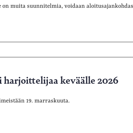
e on muita suunnitelmia, voidaan aloitusajankohdas
i harjoittelijaa keväälle 2026
imeistään 19. marraskuuta.