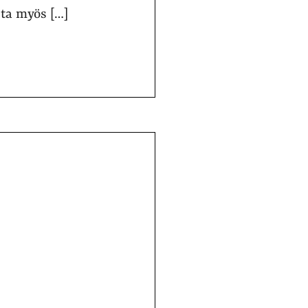
ta myös […]