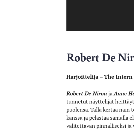
Robert De Nir
Harjoittelija – The Intern
Robert De Niron
ja
Anne H
tunnetut näyttelijät heittäy
puolensa. Tällä kertaa näin
kanssa ja pelastaa samalla 
valitettavan pinnalliseksi ja