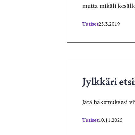
mutta mikäli kesäll
Uutiset
25.3.2019
Jylkkäri etsi
Jätä hakemuksesi vi
Uutiset
10.11.2025