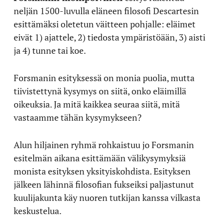
neljän 1500-luvulla eläneen filosofi Descartesin
esittämäksi oletetun väitteen pohjalle: eläimet
eivät 1) ajattele, 2) tiedosta ympäristöään, 3) aisti
ja 4) tunne tai koe.
Forsmanin esityksessä on monia puolia, mutta
tiivistettynä kysymys on siitä, onko eläimillä
oikeuksia. Ja mitä kaikkea seuraa siitä, mitä
vastaamme tähän kysymykseen?
Alun hiljainen ryhmä rohkaistuu jo Forsmanin
esitelmän aikana esittämään välikysymyksiä
monista esityksen yksityiskohdista. Esityksen
jälkeen lähinnä filosofian fukseiksi paljastunut
kuulijakunta käy nuoren tutkijan kanssa vilkasta
keskustelua.