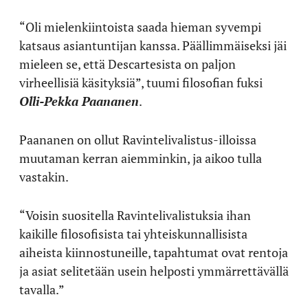
“Oli mielenkiintoista saada hieman syvempi
katsaus asiantuntijan kanssa. Päällimmäiseksi jäi
mieleen se, että Descartesista on paljon
virheellisiä käsityksiä”, tuumi filosofian fuksi
Olli-Pekka Paananen
.
Paananen on ollut Ravintelivalistus-illoissa
muutaman kerran aiemminkin, ja aikoo tulla
vastakin.
“Voisin suositella Ravintelivalistuksia ihan
kaikille filosofisista tai yhteiskunnallisista
aiheista kiinnostuneille, tapahtumat ovat rentoja
ja asiat selitetään usein helposti ymmärrettävällä
tavalla.”