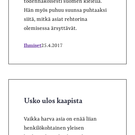
todennäköisesti suomen kielellä.
Hän myös puhuu suunsa puhtaaksi
siitä, mitkä asiat rehtorina
olemisessa ärsyttävät.
Ihmiset
25.4.2017
Usko ulos kaapista
Vaikka harva asia on enää liian
henkilökohtainen yleisen