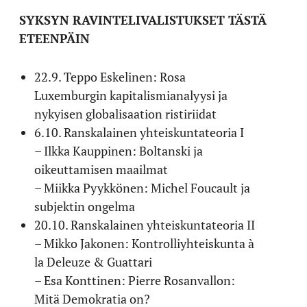
SYKSYN RAVINTELIVALISTUKSET TÄSTÄ
ETEENPÄIN
22.9. Teppo Eskelinen: Rosa
Luxemburgin kapitalismianalyysi ja
nykyisen globalisaation ristiriidat
6.10. Ranskalainen yhteiskuntateoria I
– Ilkka Kauppinen: Boltanski ja
oikeuttamisen maailmat
– Miikka Pyykkönen: Michel Foucault ja
subjektin ongelma
20.10. Ranskalainen yhteiskuntateoria II
– Mikko Jakonen: Kontrolliyhteiskunta à
la Deleuze & Guattari
– Esa Konttinen: Pierre Rosanvallon:
Mitä Demokratia on?