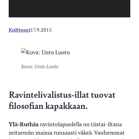
Kulttuuri
17.9.2015
Kuva: Unto Luoto
Ravintelivalistus-illat tuovat
filosofian kapakkaan.
Ylä-Ruthin
ravintolapuolella on tiistai-iltana
seitsemän maissa runsaasti väkeä. Vanhemmat