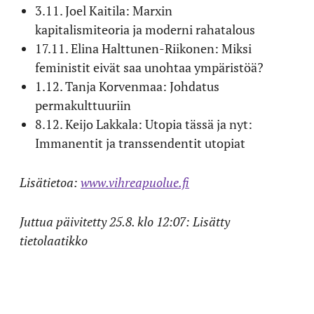
3.11. Joel Kaitila: Marxin
kapitalismiteoria ja moderni rahatalous
17.11. Elina Halttunen-Riikonen: Miksi
feministit eivät saa unohtaa ympäristöä?
1.12. Tanja Korvenmaa: Johdatus
permakulttuuriin
8.12. Keijo Lakkala: Utopia tässä ja nyt:
Immanentit ja transsendentit utopiat
Lisätietoa:
www.vihreapuolue.fi
Juttua päivitetty 25.8. klo 12:07: Lisätty
tietolaatikko