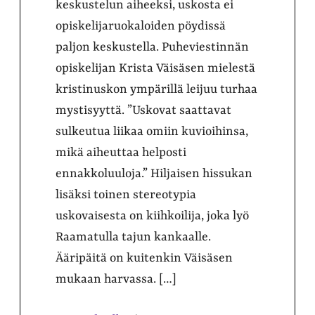
keskustelun aiheeksi, uskosta ei
opiskelijaruokaloiden pöydissä
paljon keskustella. Puheviestinnän
opiskelijan Krista Väisäsen mielestä
kristinuskon ympärillä leijuu turhaa
mystisyyttä. ”Uskovat saattavat
sulkeutua liikaa omiin kuvioihinsa,
mikä aiheuttaa helposti
ennakkoluuloja.” Hiljaisen hissukan
lisäksi toinen stereotypia
uskovaisesta on kiihkoilija, joka lyö
Raamatulla tajun kankaalle.
Ääripäitä on kuitenkin Väisäsen
mukaan harvassa. […]