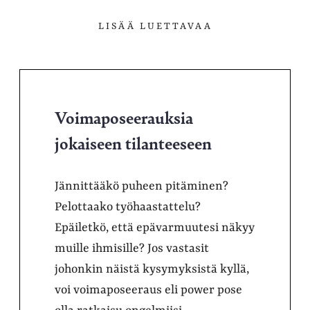
LISÄÄ LUETTAVAA
Voimaposeerauksia
jokaiseen tilanteeseen
Jännittääkö puheen pitäminen?
Pelottaako työhaastattelu?
Epäiletkö, että epävarmuutesi näkyy
muille ihmisille? Jos vastasit
johonkin näistä kysymyksistä kyllä,
voi voimaposeeraus eli power pose