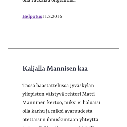
olla ratkaisu ongelmiisi.
Helpotus
11.2.2016
Kaljalla Mannisen kaa
Tässä haastattelussa Jyväskylän
yliopiston väistyvä rehtori Matti
Manninen kertoo, miksi ei haluaisi
olla karhu ja miksi avaruudesta
otettaisiin ihmiskuntaan yhteyttä