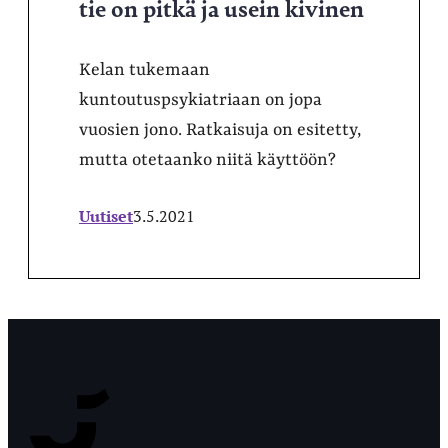
tie on pitkä ja usein kivinen
Kelan tukemaan
kuntoutuspsykiatriaan on jopa
vuosien jono. Ratkaisuja on esitetty,
mutta otetaanko niitä käyttöön?
Uutiset
3.5.2021