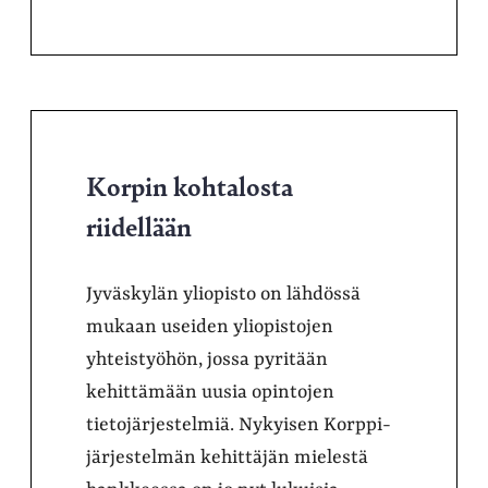
Korpin kohtalosta
riidellään
Jyväskylän yliopisto on lähdössä
mukaan useiden yliopistojen
yhteistyöhön, jossa pyritään
kehittämään uusia opintojen
tietojärjestelmiä. Nykyisen Korppi-
järjestelmän kehittäjän mielestä