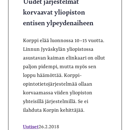
Uudet järjestelmät
korvaavat yliopiston
entisen ylpeydenaiheen
Korppi elää luonnossa 10–15 vuotta.
Linnun Jyväskylän yliopistossa
asustavan kaiman elinkaari on ollut
paljon pidempi, mutta myös sen
loppu häämöttää. Korppi-
opintotietojärjestelmää ollaan
korvaamassa viiden yliopiston
yhteisillä järjestelmillä. Se ei
ilahduta Korpin kehittäjää.
Uutiset
26.2.2018