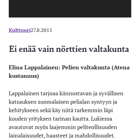
Kulttuuri
27.8.2015
Ei enää vain nörttien valtakunta
Elina Lappalainen: Pelien valtakunta (Atena
kustannus)
Lappalainen tarjoaa kiinnostavan ja syvällisen
katsauksen suomalaisen pelialan syntyyn ja
kehitykseen sekä käy niitä tarkemmin läpi
kuuden yrityksen tarinan kautta. Lukiessa
avautuvat myös laajemmin peliteollisuuden
lainalaisuudet, haasteet ja mahdollisuudet.