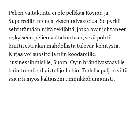
Pelien valtakunta ei ole pelkkää Rovion ja
Supercellin menestyksen taivastelua. Se pyrkii
selvittämään niitä tekijöitä, jotka ovat johtaneet
nykyiseen pelien valtakuntaan, sekä pohtii
kriittisesti alan mahdollista tulevaa kehitystä.
Kirjaa voi suositella niin koodareille,
businessihmisille, Suomi Oy:n brändivastaaville
kuin trendienhaistelijoillekin. Todella paljon siitä
saa irti myös kaltaiseni ummikkohumanisti.