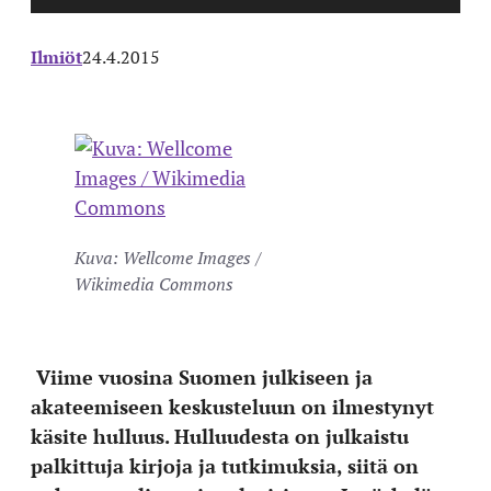
Ilmiöt
24.4.2015
Kuva: Wellcome Images /
Wikimedia Commons
Viime vuosina Suomen julkiseen ja
akateemiseen keskusteluun on ilmestynyt
käsite hulluus. Hulluudesta on julkaistu
palkittuja kirjoja ja tutkimuksia, siitä on