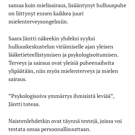
samaa kuin mielisairaus, lisääntynyt hulluuspuhe
on liittynyt ennen kaikkea juuri
mielenterveysongelmiin.
Saara Jäntti näkeekin yhdeksi syyksi
hulluuskeskustelun viriämiselle ajan yleisen
lääketieteellistymisen ja psykologisoitumisen.
Terveys ja sairaus ovat yleisiä puheenaiheita
ylipäätään, niin myös mielenterveys ja mielen
sairaus.
”Psykologisoiva ymmärrys ihmisistä leviää”,
Jäntti toteaa.
Naistenlehdetkin ovat täynnä testejä, joissa voi
testata omaa persoonallisuuttaan.