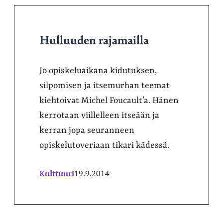
Hulluuden rajamailla
Jo opiskeluaikana kidutuksen,
silpomisen ja itsemurhan teemat
kiehtoivat Michel Foucault’a. Hänen
kerrotaan viillelleen itseään ja
kerran jopa seuranneen
opiskelutoveriaan tikari kädessä.
Kulttuuri
19.9.2014