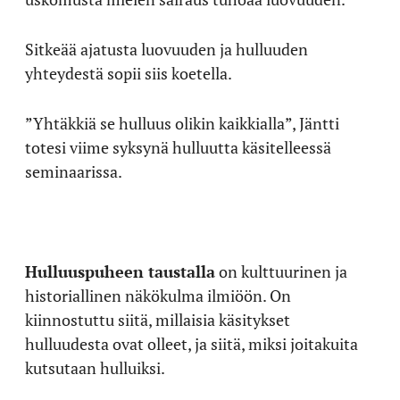
Sitkeää ajatusta luovuuden ja hulluuden
yhteydestä sopii siis koetella.
”Yhtäkkiä se hulluus olikin kaikkialla”, Jäntti
totesi viime syksynä hulluutta käsitelleessä
seminaarissa.
Hulluuspuheen taustalla
on kulttuurinen ja
historiallinen näkökulma ilmiöön. On
kiinnostuttu siitä, millaisia käsitykset
hulluudesta ovat olleet, ja siitä, miksi joitakuita
kutsutaan hulluiksi.