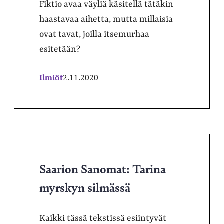
Fiktio avaa väyliä käsitellä tätäkin
haastavaa aihetta, mutta millaisia
ovat tavat, joilla itsemurhaa
esitetään?
Ilmiöt
2.11.2020
Saarion Sanomat: Tarina
myrskyn silmässä
Kaikki tässä tekstissä esiintyvät