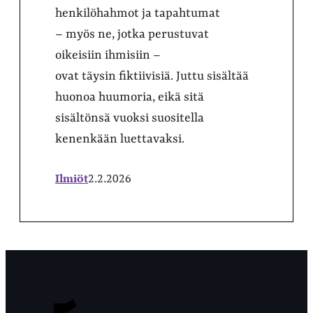
henkilöhahmot ja tapahtumat
– myös ne, jotka perustuvat
oikeisiin ihmisiin –
ovat täysin fiktiivisiä. Juttu sisältää
huonoa huumoria, eikä sitä
sisältönsä vuoksi suositella
kenenkään luettavaksi.
Ilmiöt
2.2.2026