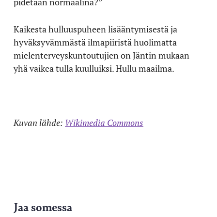
pidetään normaalina?”
Kaikesta hulluuspuheen lisääntymisestä ja
hyväksyvämmästä ilmapiiristä huolimatta
mielenterveyskuntoutujien on Jäntin mukaan
yhä vaikea tulla kuulluiksi. Hullu maailma.
Kuvan lähde:
Wikimedia Commons
Jaa somessa