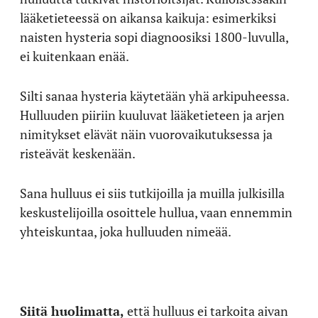
lääketieteessä on aikansa kaikuja: esimerkiksi
naisten hysteria sopi diagnoosiksi 1800-luvulla,
ei kuitenkaan enää.
Silti sanaa hysteria käytetään yhä arkipuheessa.
Hulluuden piiriin kuuluvat lääketieteen ja arjen
nimitykset elävät näin vuorovaikutuksessa ja
risteävät keskenään.
Sana hulluus ei siis tutkijoilla ja muilla julkisilla
keskustelijoilla osoittele hullua, vaan ennemmin
yhteiskuntaa, joka hulluuden nimeää.
Siitä huolimatta,
että hulluus ei tarkoita aivan