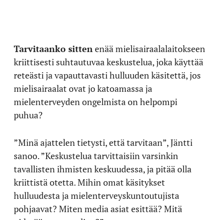
Tarvitaanko sitten
enää mielisairaalalaitokseen
kriittisesti suhtautuvaa keskustelua, joka käyttää
reteästi ja vapauttavasti hulluuden käsitettä, jos
mielisairaalat ovat jo katoamassa ja
mielenterveyden ongelmista on helpompi
puhua?
”Minä ajattelen tietysti, että tarvitaan”, Jäntti
sanoo. ”Keskustelua tarvittaisiin varsinkin
tavallisten ihmisten keskuudessa, ja pitää olla
kriittistä otetta. Mihin omat käsitykset
hulluudesta ja mielenterveyskuntoutujista
pohjaavat? Miten media asiat esittää? Mitä