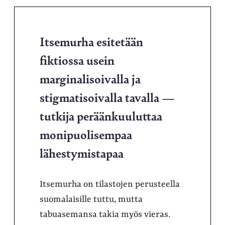
Itsemurha esitetään
fiktiossa usein
marginalisoivalla ja
stigmatisoivalla tavalla —
tutkija peräänkuuluttaa
monipuolisempaa
lähestymistapaa
Itsemurha on tilastojen perusteella
suomalaisille tuttu, mutta
tabuasemansa takia myös vieras.