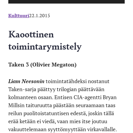
Kulttuuri
22.1.2015
Kaoottinen
toimintarymistely
Taken 3 (Olivier Megaton)
Liam Neesonin
toimintatähdeksi nostanut
Taken-sarja päättyy trilogian päättävään
kolmanteen osaan. Entisen CIA-agentti Bryan
Millsin taituruutta päästään seuraamaan taas
reilun puolitoistatuntisen edestä, joskin tällä
erää ketään ei viedä, vaan mies itse joutuu
vakuuttelemaan syyttömyyttään virkavallalle.