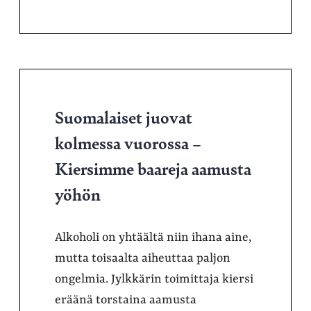
Suomalaiset juovat
kolmessa vuorossa –
Kiersimme baareja aamusta
yöhön
Alkoholi on yhtäältä niin ihana aine,
mutta toisaalta aiheuttaa paljon
ongelmia. Jylkkärin toimittaja kiersi
eräänä torstaina aamusta