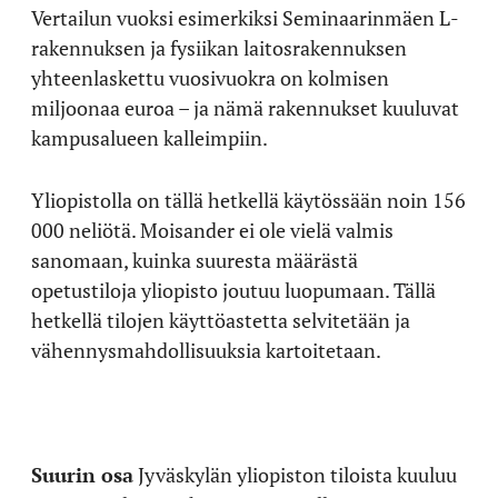
Vertailun vuoksi esimerkiksi Seminaarinmäen L-
rakennuksen ja fysiikan laitosrakennuksen
yhteenlaskettu vuosivuokra on kolmisen
miljoonaa euroa – ja nämä rakennukset kuuluvat
kampusalueen kalleimpiin.
Yliopistolla on tällä hetkellä käytössään noin 156
000 neliötä. Moisander ei ole vielä valmis
sanomaan, kuinka suuresta määrästä
opetustiloja yliopisto joutuu luopumaan. Tällä
hetkellä tilojen käyttöastetta selvitetään ja
vähennysmahdollisuuksia kartoitetaan.
Suurin osa
Jyväskylän yliopiston tiloista kuuluu