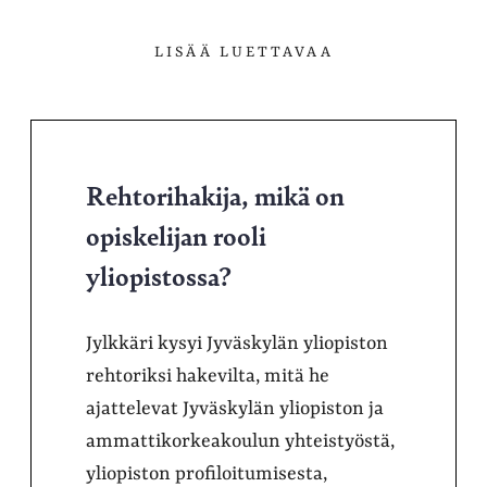
LISÄÄ LUETTAVAA
Rehtorihakija, mikä on
opiskelijan rooli
yliopistossa?
Jylkkäri kysyi Jyväskylän yliopiston
rehtoriksi hakevilta, mitä he
ajattelevat Jyväskylän yliopiston ja
ammattikorkeakoulun yhteistyöstä,
yliopiston profiloitumisesta,