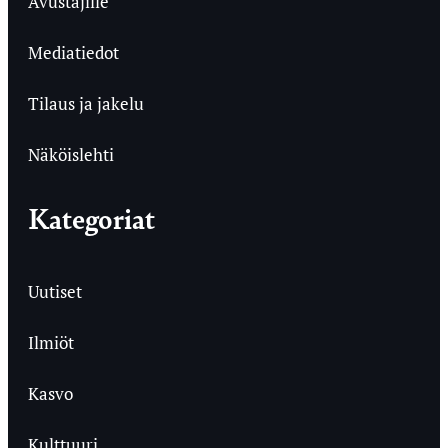
Avustajille
Mediatiedot
Tilaus ja jakelu
Näköislehti
Kategoriat
Uutiset
Ilmiöt
Kasvo
Kulttuuri