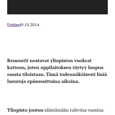
Uutiset
9.10.2014
Remontit nostavat yliopiston vuokrat
kattoon, joten oppilaitoksen täytyy luopua
osasta tiloistaan. Tämä todennäköisesti lisää
luentoja epäsuosittuina aikoina.
Yliopisto joutuu
säästämään tulevina vuosina