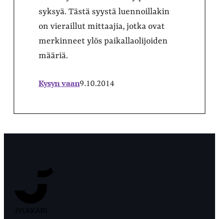
syksyä. Tästä syystä luennoillakin
on vieraillut mittaajia, jotka ovat
merkinneet ylös paikallaolijoiden
määriä.
Kysyn vaan
9.10.2014