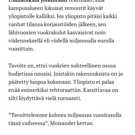
kampusalueen lukuisat remontit käyvät
yliopistolle kalliiksi. Jos yliopisto pitäisi kaikki
vanhat tilansa korjaustöiden jälkeen, sen
lähivuosien vuokrakulut kasvaisivat noin
viidenneksellä eli viidellä miljoonalla eurolla
vuosittain.
Tavoite on, ettei vuokrien suhteellinen osuus
budjetissa nousisi. Joistakin rakennuksista on jo
päätetty luopua kokonaan. Yliopisto ei palaa
enää esimerkiksi rehtoraattiin. Karsittavaa on
silti löydyttävä vielä runsaasti.
”Tavoittelemme kolmea miljoonaa vuositasolla
tässä vaiheessa”, Moisander kertoo.