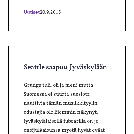
Uutiset
20.9.2013
Seattle saapuu Jyväskylään
Grunge tuli, oli ja meni mutta
Suomessa ei suurta suosiota
nauttivia tämän musiikkityylin
edustajia ole liiemmin näkynyt.
Jyväskyläläisellä fubearilla on jo
ensijulkaisunsa myötä hyvät eväät