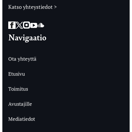
Katso yhteystiedot >
Facebook
Twitter
Instagram
YouTube
SoundCloud
Navigaatio
Ota yhteyttä
Etusivu
Toimitus
Avustajille
Mediatiedot