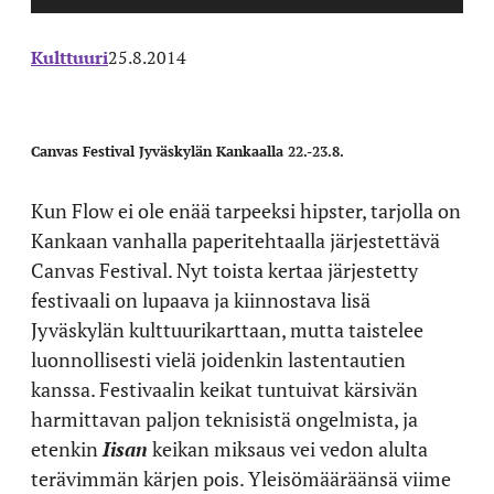
Kulttuuri
25.8.2014
Canvas Festival Jyväskylän Kankaalla 22.-23.8.
Kun Flow ei ole enää tarpeeksi hipster, tarjolla on
Kankaan vanhalla paperitehtaalla järjestettävä
Canvas Festival. Nyt toista kertaa järjestetty
festivaali on lupaava ja kiinnostava lisä
Jyväskylän kulttuurikarttaan, mutta taistelee
luonnollisesti vielä joidenkin lastentautien
kanssa. Festivaalin keikat tuntuivat kärsivän
harmittavan paljon teknisistä ongelmista, ja
etenkin
Iisan
keikan miksaus vei vedon alulta
terävimmän kärjen pois. Yleisömääräänsä viime