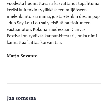
vuodesta huomattavasti kasvattanut tapahtuma
keräsi kuitenkin tyylikkääseen miljööseen
mielenkiintoisia nimiä, joista etenkin dream pop
-duo Say Lou Lou sai yleisöltä haltioituneen
vastaanoton. Kokonaisuudessaan Canvas
Festival on tyylikäs kaupunkifestari, jonka nimi
kannattaa laittaa korvan taa.
Marjo Suvanto
Jaa somessa