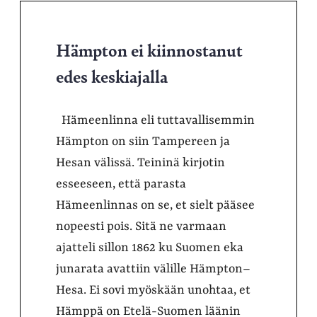
Hämpton ei kiinnostanut
edes keskiajalla
Hämeenlinna eli tuttavallisemmin
Hämpton on siin Tampereen ja
Hesan välissä. Teininä kirjotin
esseeseen, että parasta
Hämeenlinnas on se, et sielt pääsee
nopeesti pois. Sitä ne varmaan
ajatteli sillon 1862 ku Suomen eka
junarata avattiin välille Hämpton–
Hesa. Ei sovi myöskään unohtaa, et
Hämppä on Etelä-Suomen läänin