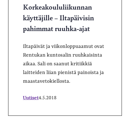
Korkeakoululiikunnan
käyttäjille – Iltapäivisin
pahimmat ruuhka-ajat
Iltapäivät ja viikonloppuaamut ovat
Rentukan kuntosalin ruuhkaisinta
aikaa. Sali on saanut kritiikkiä
laitteiden liian pienistä painoista ja
maastavetokiellosta.
Uutiset
4.5.2018