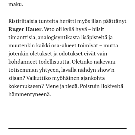
maku.
Ristiriitaisia tunteita herätti myös illan päättänyt
Ruger Hauer
. Veto oli kyllä hyvä – biisit
timanttisia, analogisyntikasta lisäpisteitä ja
muutenkin kaikki osa-alueet toimivat – mutta
jotenkin oletukset ja odotukset eivät vain
kohdanneet todellisuutta. Oletinko näkeväni
totisemman yhtyeen, lavalla nähdyn show’n
sijaan? Vaikuttiko myöhäinen ajankohta
kokemukseen? Mene ja tiedä. Poistuin Ilokiveltä
hämmentyneenä.