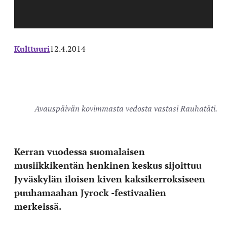
Kulttuuri
12.4.2014
Avauspäivän kovimmasta vedosta vastasi Rauhatäti.
Kerran vuodessa suomalaisen
musiikkikentän henkinen keskus sijoittuu
Jyväskylän iloisen kiven kaksikerroksiseen
puuhamaahan Jyrock -festivaalien
merkeissä.