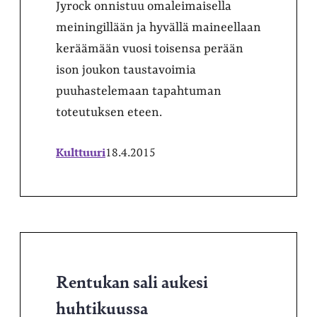
Jyrock onnistuu omaleimaisella
meiningillään ja hyvällä maineellaan
keräämään vuosi toisensa perään
ison joukon taustavoimia
puuhastelemaan tapahtuman
toteutuksen eteen.
Kulttuuri
18.4.2015
Rentukan sali aukesi
huhtikuussa