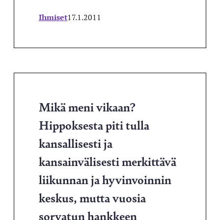
Ihmiset
17.1.2011
Mikä meni vikaan?
Hippoksesta piti tulla
kansallisesti ja
kansainvälisesti merkittävä
liikunnan ja hyvinvoinnin
keskus, mutta vuosia
sorvatun hankkeen