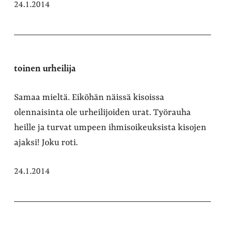
24.1.2014
toinen urheilija
Samaa mieltä. Eiköhän näissä kisoissa
olennaisinta ole urheilijoiden urat. Työrauha
heille ja turvat umpeen ihmisoikeuksista kisojen
ajaksi! Joku roti.
24.1.2014