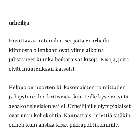
urheilija
Huvittavaa miten ihmiset joita ei urheilu
kiinnosta ollenkaan ovat viime aikoina
julistaneet kuinka boikotoivat kisoja. Kisoja, joita
eivät muutenkaan katsoisi.
Helppo on nuorten kirkasotsaisten toimittajien
ja hipstereiden kritisoida, kun teille kyse on siitä
avaako television vai ei. Urheilijoille olympialaiset
ovat uran kohokohtia. Kannattaisi miettiä sitäkin
ennen kuin alistaa kisat pikkupolitikoinnille.