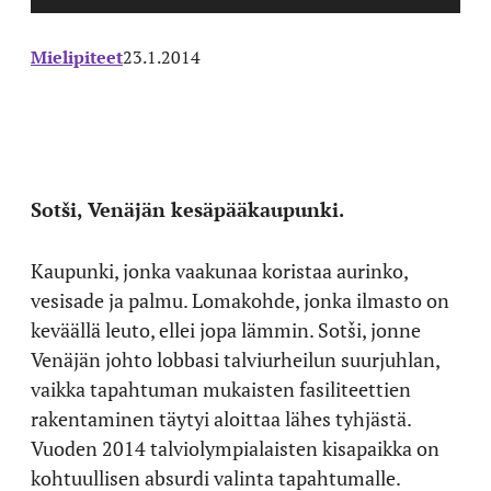
Mielipiteet
23.1.2014
Sotši, Venäjän kesäpääkaupunki.
Kaupunki, jonka vaakunaa koristaa aurinko,
vesisade ja palmu. Lomakohde, jonka ilmasto on
keväällä leuto, ellei jopa lämmin. Sotši, jonne
Venäjän johto lobbasi talviurheilun suurjuhlan,
vaikka tapahtuman mukaisten fasiliteettien
rakentaminen täytyi aloittaa lähes tyhjästä.
Vuoden 2014 talviolympialaisten kisapaikka on
kohtuullisen absurdi valinta tapahtumalle.