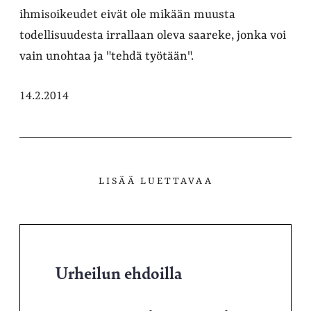
ihmisoikeudet eivät ole mikään muusta
todellisuudesta irrallaan oleva saareke, jonka voi
vain unohtaa ja "tehdä työtään".
14.2.2014
LISÄÄ LUETTAVAA
Urheilun ehdoilla