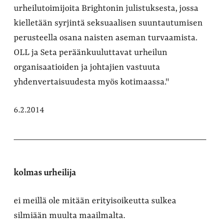
urheilutoimijoita Brightonin julistuksesta, jossa
kielletään syrjintä seksuaalisen suuntautumisen
perusteella osana naisten aseman turvaamista.
OLL ja Seta peräänkuuluttavat urheilun
organisaatioiden ja johtajien vastuuta
yhdenvertaisuudesta myös kotimaassa."
6.2.2014
kolmas urheilija
ei meillä ole mitään erityisoikeutta sulkea
silmiään muulta maailmalta.