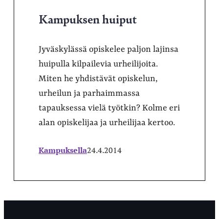
Kampuksen huiput
Jyväskylässä opiskelee paljon lajinsa
huipulla kilpailevia urheilijoita.
Miten he yhdistävät opiskelun,
urheilun ja parhaimmassa
tapauksessa vielä työtkin? Kolme eri
alan opiskelijaa ja urheilijaa kertoo.
Kampuksella
24.4.2014