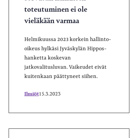
toteutuminen ei ole
vieläkään varmaa
Helmikuussa 2023 korkein hallinto-
oikeus hylkäsi Jyväskylän Hippos-
hanketta koskevan
jatkovalitusluvan. Vaikeudet eivät
kuitenkaan päättyneet siihen.
Ilmiöt
15.3.2023