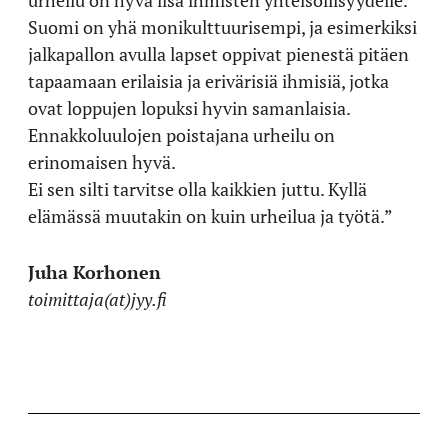
Suomi on yhä monikulttuurisempi, ja esimerkiksi
jalkapallon avulla lapset oppivat pienestä pitäen
tapaamaan erilaisia ja erivärisiä ihmisiä, jotka
ovat loppujen lopuksi hyvin samanlaisia.
Ennakkoluulojen poistajana urheilu on
erinomaisen hyvä.
Ei sen silti tarvitse olla kaikkien juttu. Kyllä
elämässä muutakin on kuin urheilua ja työtä.”
Juha Korhonen
toimittaja(at)jyy.fi