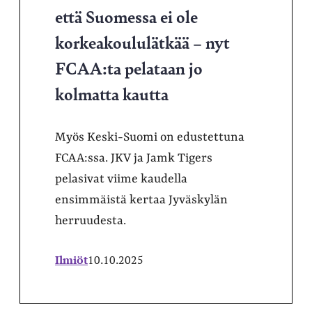
että Suomessa ei ole
korkeakoululätkää – nyt
FCAA:ta pelataan jo
kolmatta kautta
Myös Keski-Suomi on edustettuna
FCAA:ssa. JKV ja Jamk Tigers
pelasivat viime kaudella
ensimmäistä kertaa Jyväskylän
herruudesta.
Ilmiöt
10.10.2025