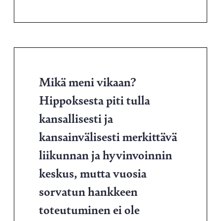
Mikä meni vikaan?
Hippoksesta piti tulla
kansallisesti ja
kansainvälisesti merkittävä
liikunnan ja hyvinvoinnin
keskus, mutta vuosia
sorvatun hankkeen
toteutuminen ei ole