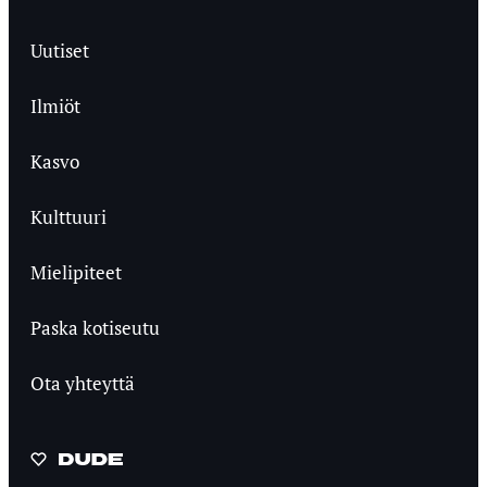
Uutiset
Ilmiöt
Kasvo
Kulttuuri
Mielipiteet
Paska kotiseutu
Ota yhteyttä