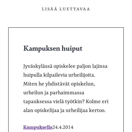
LISÄÄ LUETTAVAA
Kampuksen huiput
Jyväskylässä opiskelee paljon lajinsa
huipulla kilpailevia urheilijoita.
Miten he yhdistävät opiskelun,
urheilun ja parhaimmassa
tapauksessa vielä työtkin? Kolme eri
alan opiskelijaa ja urheilijaa kertoo.
Kampuksella
24.4.2014