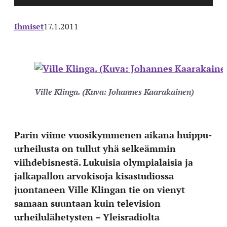
Ihmiset
17.1.2011
Ville Klinga. (Kuva: Johannes Kaarakainen)
Parin viime vuosikymmenen aikana huippu-
urheilusta on tullut yhä selkeämmin
viihdebisnestä. Lukuisia olympialaisia ja
jalkapallon arvokisoja kisastudiossa
juontaneen Ville Klingan tie on vienyt
samaan suuntaan kuin television
urheilulähetysten – Yleisradiolta