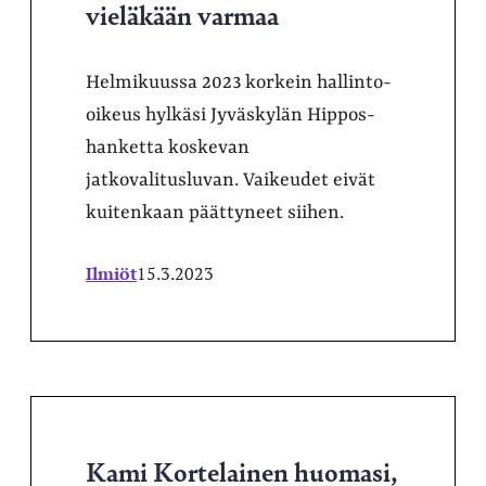
vieläkään varmaa
Helmikuussa 2023 korkein hallinto-
oikeus hylkäsi Jyväskylän Hippos-
hanketta koskevan
jatkovalitusluvan. Vaikeudet eivät
kuitenkaan päättyneet siihen.
Ilmiöt
15.3.2023
Kami Kortelainen huomasi,