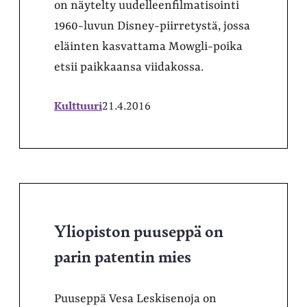
on näytelty uudelleenfilmatisointi
1960-luvun Disney-piirretystä, jossa
eläinten kasvattama Mowgli-poika
etsii paikkaansa viidakossa.
Kulttuuri
21.4.2016
Yliopiston puuseppä on
parin patentin mies
Puuseppä Vesa Leskisenoja on