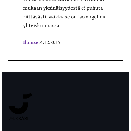
mukaan yksinäisyydestä ei puhuta
riittävästi, vaikka se on iso ongelma
yhteiskunnassa.
Ihmiset
4.12.2017
Jyväskylän