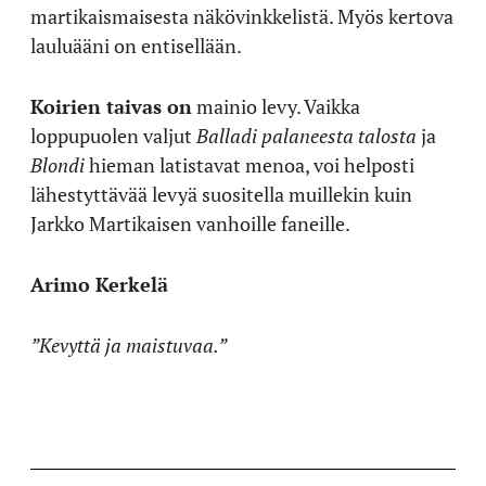
martikaismaisesta näkövinkkelistä. Myös kertova
lauluääni on entisellään.
Koirien taivas on
mainio levy. Vaikka
loppupuolen valjut
Balladi palaneesta talosta
ja
Blondi
hieman latistavat menoa, voi helposti
lähestyttävää levyä suositella muillekin kuin
Jarkko Martikaisen vanhoille faneille.
Arimo Kerkelä
”Kevyttä ja maistuvaa.”