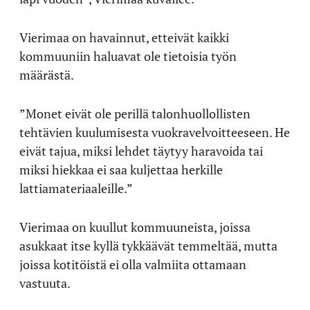
Vierimaa on havainnut, etteivät kaikki
kommuuniin haluavat ole tietoisia työn
määrästä.
”Monet eivät ole perillä talonhuollollisten
tehtävien kuulumisesta vuokravelvoitteeseen. He
eivät tajua, miksi lehdet täytyy haravoida tai
miksi hiekkaa ei saa kuljettaa herkille
lattiamateriaaleille.”
Vierimaa on kuullut kommuuneista, joissa
asukkaat itse kyllä tykkäävät temmeltää, mutta
joissa kotitöistä ei olla valmiita ottamaan
vastuuta.