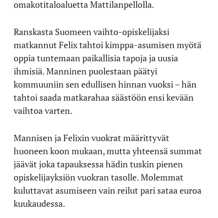
omakotitaloaluetta Mattilanpellolla.
Ranskasta Suomeen vaihto-opiskelijaksi
matkannut Felix tahtoi kimppa-asumisen myötä
oppia tuntemaan paikallisia tapoja ja uusia
ihmisiä. Manninen puolestaan päätyi
kommuuniin sen edullisen hinnan vuoksi – hän
tahtoi saada matkarahaa säästöön ensi kevään
vaihtoa varten.
Mannisen ja Felixin vuokrat määrittyvät
huoneen koon mukaan, mutta yhteensä summat
jäävät joka tapauksessa hädin tuskin pienen
opiskelijayksiön vuokran tasolle. Molemmat
kuluttavat asumiseen vain reilut pari sataa euroa
kuukaudessa.