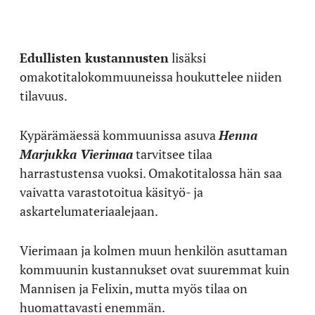
Edullisten kustannusten
lisäksi
omakotitalokommuuneissa houkuttelee niiden
tilavuus.
Kypärämäessä kommuunissa asuva
Henna
Marjukka Vierimaa
tarvitsee tilaa
harrastustensa vuoksi. Omakotitalossa hän saa
vaivatta varastotoitua käsityö- ja
askartelumateriaalejaan.
Vierimaan ja kolmen muun henkilön asuttaman
kommuunin kustannukset ovat suuremmat kuin
Mannisen ja Felixin, mutta myös tilaa on
huomattavasti enemmän.