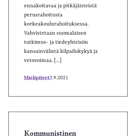
ennakoitavaa ja pitkäjänteistä
perusrahoitusta
korkeakoulurahoituksessa.
Vahvistetaan suomalaisen
tutkimus- ja tiedeyhteisön
kansainvälistä kilpailukykyä ja
vetovoimaa. […]
Mielipiteet
2.9.2021
Kommunistinen