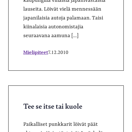
kaupungilla vihaisia japanivastaisia
lauseita. Löivät vielä mennessään
japanilaisia autoja palamaan. Taisi
kiinalaisia autonomistajia
seuraavana aamuna […]
Mielipiteet
7.12.2010
Tee se itse tai kuole
Paikalliset punkkarit löivät päät