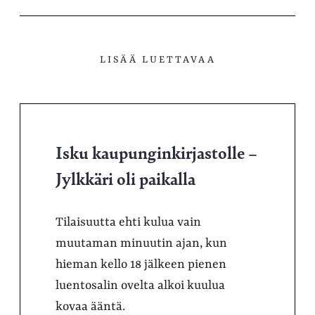
palvelussa
LISÄÄ LUETTAVAA
Isku kaupunginkirjastolle –
Jylkkäri oli paikalla
Tilaisuutta ehti kulua vain
muutaman minuutin ajan, kun
hieman kello 18 jälkeen pienen
luentosalin ovelta alkoi kuulua
kovaa ääntä.