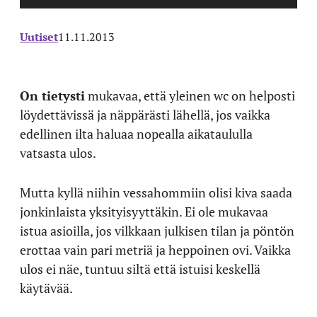
Uutiset
11.11.2013
On tietysti
mukavaa, että yleinen wc on helposti
löydettävissä ja näppärästi lähellä, jos vaikka
edellinen ilta haluaa nopealla aikataululla
vatsasta ulos.
Mutta kyllä niihin vessahommiin olisi kiva saada
jonkinlaista yksityisyyttäkin. Ei ole mukavaa
istua asioilla, jos vilkkaan julkisen tilan ja pöntön
erottaa vain pari metriä ja heppoinen ovi. Vaikka
ulos ei näe, tuntuu siltä että istuisi keskellä
käytävää.