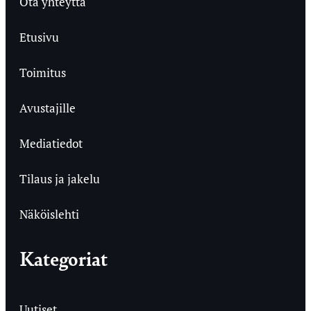
Ota yhteyttä
Etusivu
Toimitus
Avustajille
Mediatiedot
Tilaus ja jakelu
Näköislehti
Kategoriat
Uutiset