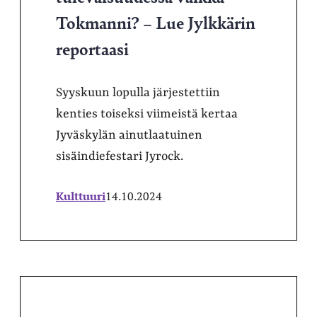
Tokmanni? – Lue Jylkkärin
reportaasi
Syyskuun lopulla järjestettiin
kenties toiseksi viimeistä kertaa
Jyväskylän ainutlaatuinen
sisäindiefestari Jyrock.
Kulttuuri
14.10.2024