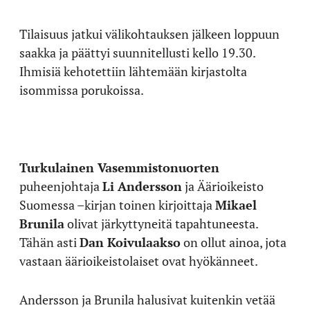
Tilaisuus jatkui välikohtauksen jälkeen loppuun
saakka ja päättyi suunnitellusti kello 19.30.
Ihmisiä kehotettiin lähtemään kirjastolta
isommissa porukoissa.
Turkulainen Vasemmistonuorten
puheenjohtaja
Li Andersson
ja Äärioikeisto
Suomessa –kirjan toinen kirjoittaja
Mikael
Brunila
olivat järkyttyneitä tapahtuneesta.
Tähän asti
Dan Koivulaakso
on ollut ainoa, jota
vastaan äärioikeistolaiset ovat hyökänneet.
Andersson ja Brunila halusivat kuitenkin vetää