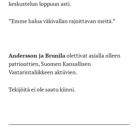
keskustelun loppuun asti.
”Emme halua väkivallan rajoittavan meitä.”
Andersson ja Brunila
olettivat asialla olleen
patrioottien, Suomen Kansallisen
Vastarintaliikkeen aktiivien.
Tekijöitä ei ole saatu kiinni.