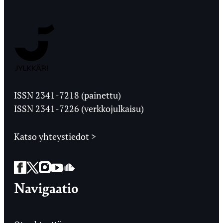
Jyväskylän
Ylioppilaslehti
ISSN 2341-7218 (painettu)
ISSN 2341-7226 (verkkojulkaisu)
Katso yhteystiedot >
Facebook
Twitter
Instagram
YouTube
SoundCloud
Navigaatio