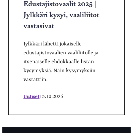
Edustajistovaalit 2025 |
Jylkkäri kysyi, vaaliliitot
vastasivat
Jylkkäri lähetti jokaiselle
edustajistovaalien vaaliliitolle ja
itsenäiselle ehdokkaalle listan
kysymyksiä. Näin kysymyksiin
vastattiin.
Uutiset
13.10.2025