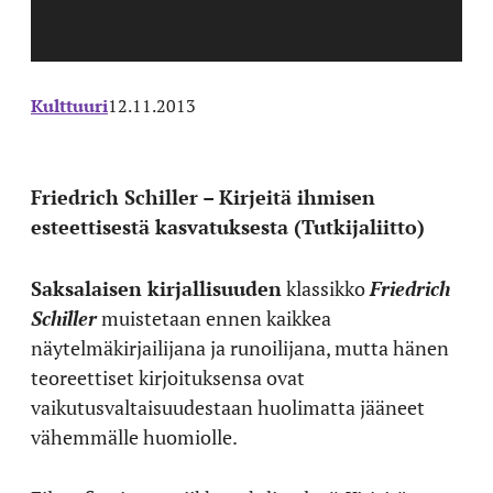
Kulttuuri
12.11.2013
Friedrich Schiller – Kirjeitä ihmisen
esteettisestä kasvatuksesta (Tutkijaliitto)
Saksalaisen kirjallisuuden
klassikko
Friedrich
Schiller
muistetaan ennen kaikkea
näytelmäkirjailijana ja runoilijana, mutta hänen
teoreettiset kirjoituksensa ovat
vaikutusvaltaisuudestaan huolimatta jääneet
vähemmälle huomiolle.