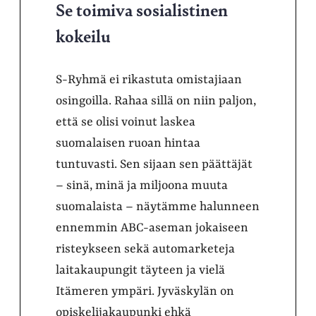
Se toimiva sosialistinen
kokeilu
S-Ryhmä ei rikastuta omistajiaan
osingoilla. Rahaa sillä on niin paljon,
että se olisi voinut laskea
suomalaisen ruoan hintaa
tuntuvasti. Sen sijaan sen päättäjät
– sinä, minä ja miljoona muuta
suomalaista – näytämme halunneen
ennemmin ABC-aseman jokaiseen
risteykseen sekä automarketeja
laitakaupungit täyteen ja vielä
Itämeren ympäri. Jyväskylän on
opiskelijakaupunki ehkä