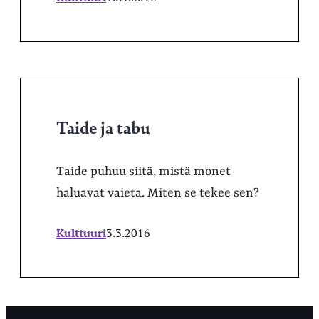
Taide ja tabu
Taide puhuu siitä, mistä monet
haluavat vaieta. Miten se tekee sen?
Kulttuuri
3.3.2016