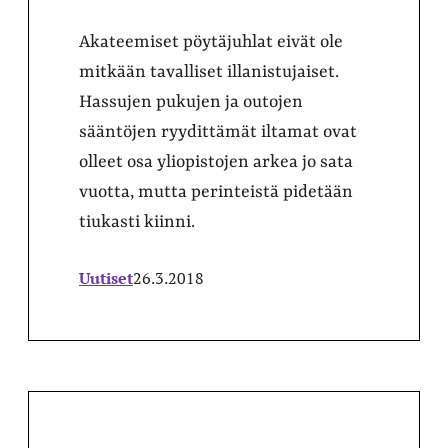
Akateemiset pöytäjuhlat eivät ole
mitkään tavalliset illanistujaiset.
Hassujen pukujen ja outojen
sääntöjen ryydittämät iltamat ovat
olleet osa yliopistojen arkea jo sata
vuotta, mutta perinteistä pidetään
tiukasti kiinni.
Uutiset
26.3.2018