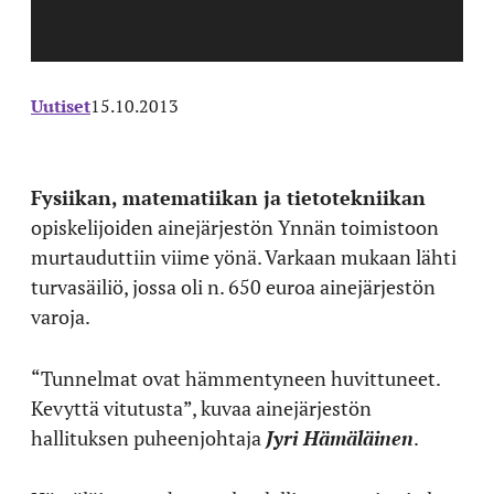
Uutiset
15.10.2013
Fysiikan, matematiikan ja tietotekniikan
opiskelijoiden ainejärjestön Ynnän toimistoon
murtauduttiin viime yönä. Varkaan mukaan lähti
turvasäiliö, jossa oli n. 650 euroa ainejärjestön
varoja.
“Tunnelmat ovat hämmentyneen huvittuneet.
Kevyttä vitutusta”, kuvaa ainejärjestön
hallituksen puheenjohtaja
Jyri Hämäläinen
.