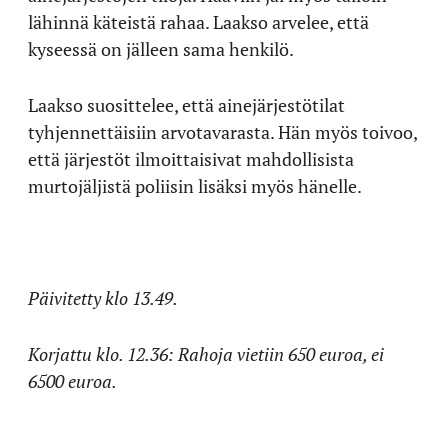
lähinnä käteistä rahaa. Laakso arvelee, että
kyseessä on jälleen sama henkilö.
Laakso suosittelee, että ainejärjestötilat
tyhjennettäisiin arvotavarasta. Hän myös toivoo,
että järjestöt ilmoittaisivat mahdollisista
murtojäljistä poliisin lisäksi myös hänelle.
Päivitetty klo 13.49.
Korjattu klo. 12.36: Rahoja vietiin 650 euroa, ei
6500 euroa.