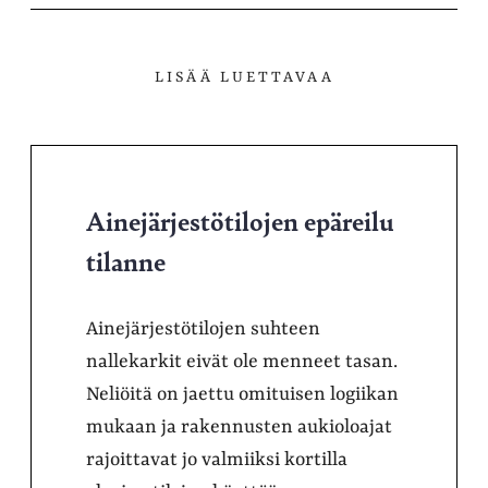
LISÄÄ LUETTAVAA
Ainejärjestötilojen epäreilu
tilanne
Ainejärjestötilojen suhteen
nallekarkit eivät ole menneet tasan.
Neliöitä on jaettu omituisen logiikan
mukaan ja rakennusten aukioloajat
rajoittavat jo valmiiksi kortilla