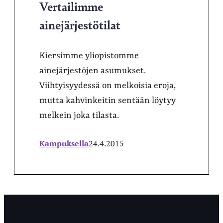
Vertailimme
ainejärjestötilat
Kiersimme yliopistomme
ainejärjestöjen asumukset.
Viihtyisyydessä on melkoisia eroja,
mutta kahvinkeitin sentään löytyy
melkein joka tilasta.
Kampuksella
24.4.2015