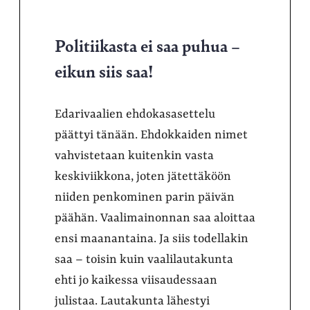
Politiikasta ei saa puhua –
eikun siis saa!
Edarivaalien ehdokasasettelu
päättyi tänään. Ehdokkaiden nimet
vahvistetaan kuitenkin vasta
keskiviikkona, joten jätettäköön
niiden penkominen parin päivän
päähän. Vaalimainonnan saa aloittaa
ensi maanantaina. Ja siis todellakin
saa – toisin kuin vaalilautakunta
ehti jo kaikessa viisaudessaan
julistaa. Lautakunta lähestyi