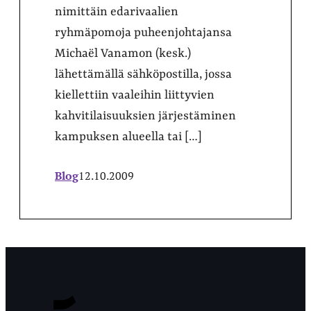
nimittäin edarivaalien
ryhmäpomoja puheenjohtajansa
Michaël Vanamon (kesk.)
lähettämällä sähköpostilla, jossa
kiellettiin vaaleihin liittyvien
kahvitilaisuuksien järjestäminen
kampuksen alueella tai […]
Blog
12.10.2009