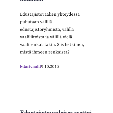
Edustajistovaalien yhteydessä
puhutaan välillä
edustajistoryhmistä, välillä
vaaliliitoista ja välillä vielä
vaalirenkaistakin. Siis hetkinen,
mistä ihmeen renkaista?
Edarivaalit
9.10.2013
Edustajistovaaleissa asettui