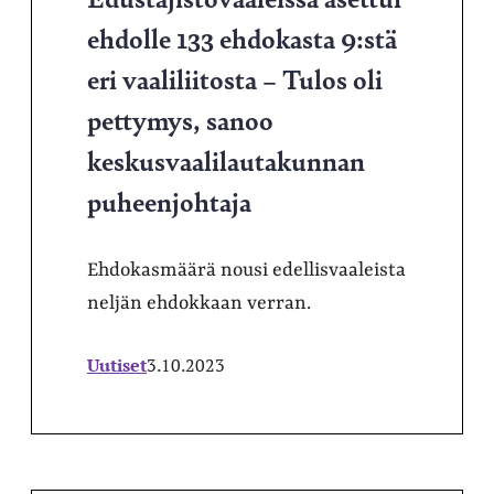
ehdolle 133 ehdokasta 9:stä
eri vaaliliitosta – Tulos oli
pettymys, sanoo
keskusvaalilautakunnan
puheenjohtaja
Ehdokasmäärä nousi edellisvaaleista
neljän ehdokkaan verran.
Uutiset
3.10.2023