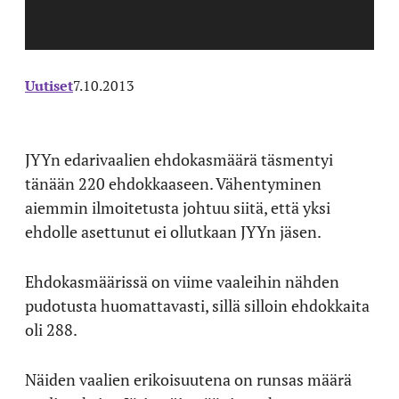
Uutiset
7.10.2013
JYYn edarivaalien ehdokasmäärä täsmentyi
tänään 220 ehdokkaaseen. Vähentyminen
aiemmin ilmoitetusta johtuu siitä, että yksi
ehdolle asettunut ei ollutkaan JYYn jäsen.
Ehdokasmäärissä on viime vaaleihin nähden
pudotusta huomattavasti, sillä silloin ehdokkaita
oli 288.
Näiden vaalien erikoisuutena on runsas määrä