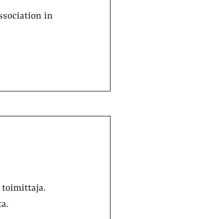
ssociation in
 toimittaja.
ta.