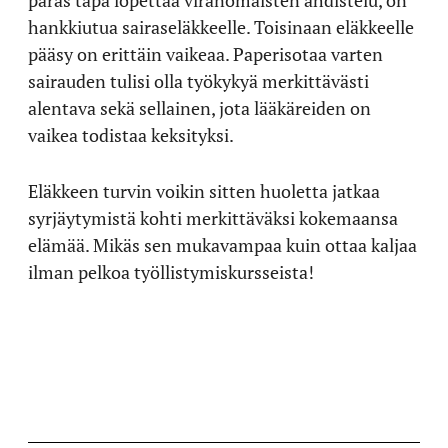
hankkiutua sairaseläkkeelle. Toisinaan eläkkeelle
pääsy on erittäin vaikeaa. Paperisotaa varten
sairauden tulisi olla työkykyä merkittävästi
alentava sekä sellainen, jota lääkäreiden on
vaikea todistaa keksityksi.
Eläkkeen turvin voikin sitten huoletta jatkaa
syrjäytymistä kohti merkittäväksi kokemaansa
elämää. Mikäs sen mukavampaa kuin ottaa kaljaa
ilman pelkoa työllistymiskursseista!