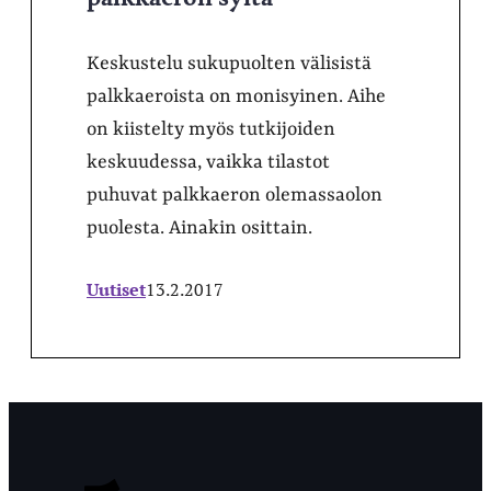
Keskustelu sukupuolten välisistä
palkkaeroista on monisyinen. Aihe
on kiistelty myös tutkijoiden
keskuudessa, vaikka tilastot
puhuvat palkkaeron olemassaolon
puolesta. Ainakin osittain.
Uutiset
13.2.2017