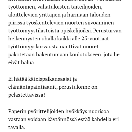
työttömien, vähätuloisten taiteilijoiden,
aloittelevien yrittäjien ja harmaan talouden
piirissä työskentelevien nuorten siivoaminen
työttömyystilastoista opiskelijoiksi. Perusturvan
heikennysten uhalla kaikki alle 25-vuotiaat
työttömyyskorvausta nauttivat nuoret
pakotetaan hakeutumaan koulutukseen, jota he
eivät halua.
Ei hätää käteispalkansaajat ja
elämäntapaintiaanit, perustulonne on
pelastettavissa!
Paperin pyörittelijöiden hyökkäys nuorisoa
vastaan voidaan käytännössä estää kahdella eri
tavalla.