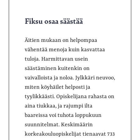
Fiksu osaa säästää
Äitien mukaan on helpompaa
vähentää menoja kuin kasvattaa
tuloja. Harmittavan usein
säästäminen kuitenkin on
vaivalloista ja noloa. Jylkkäri neuvoo,
miten köyhäilet helposti ja
tyylikkäästi. Opiskelijana rahasta on
aina tiukkaa, ja rajumpi ilta
baareissa voi tuhota loppukuun
suunnitelmat. Keskimäärin
korkeakouluopiskelijat tienaavat 733