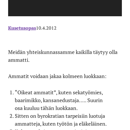
Kusetusopas
10.4.2012
Meidän yhteiskunnassamme kaikilla täytyy olla
ammatti.
Ammatit voidaan jakaa kolmeen luokkaan:
“Oikeat ammatit”, kuten sekatyömies,
baarimikko, kansanedustaja….. Suurin
osa kuuluu tähän luokkaan.
Sitten on byrokratian tarpeisiin luotuja
ammatteja, kuten työtön ja eläkeläinen.