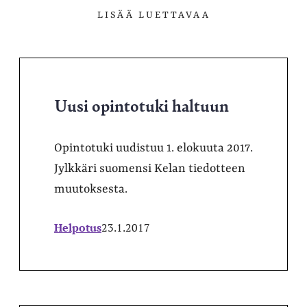
LISÄÄ LUETTAVAA
Uusi opintotuki haltuun
Opintotuki uudistuu 1. elokuuta 2017.
Jylkkäri suomensi Kelan tiedotteen
muutoksesta.
Helpotus
23.1.2017