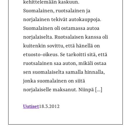
kehittelemään kaskuun.
Suomalainen, ruotsalainen ja
norjalainen tekivät autokauppoja.
Suomalainen oli ostamassa autoa
norjalaiselta. Ruotsalaisen kanssa oli
kuitenkin sovittu, että hänellä on
etuosto-oikeus. Se tarkoitti sitä, että
ruotsalainen saa auton, mikäli ostaa
sen suomalaiselta samalla hinnalla,
jonka suomalainen on siitä
norjalaiselle maksanut. Niinpä […]
Uutiset
18.3.2012