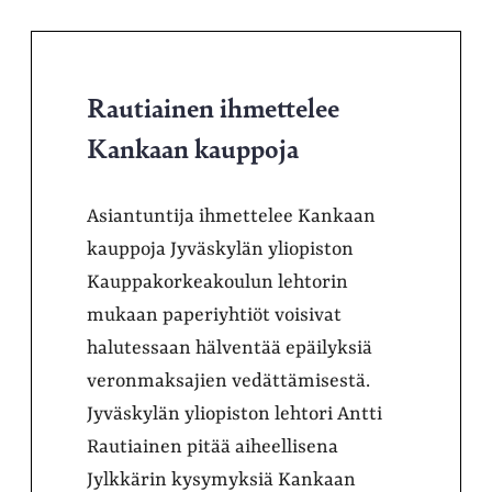
Rautiainen ihmettelee
Kankaan kauppoja
Asiantuntija ihmettelee Kankaan
kauppoja Jyväskylän yliopiston
Kauppakorkeakoulun lehtorin
mukaan paperiyhtiöt voisivat
halutessaan hälventää epäilyksiä
veronmaksajien vedättämisestä.
Jyväskylän yliopiston lehtori Antti
Rautiainen pitää aiheellisena
Jylkkärin kysymyksiä Kankaan