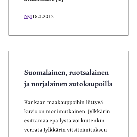
Nyt
18.3.2012
Suomalainen, ruotsalainen
ja norjalainen autokaupoilla
Kankaan maakauppoihin liittyvä
kuvio on monimutkainen. Jylkkärin
esittämää epäilystä voi kuitenkin
verrata Jylkkärin vitsitoimituksen