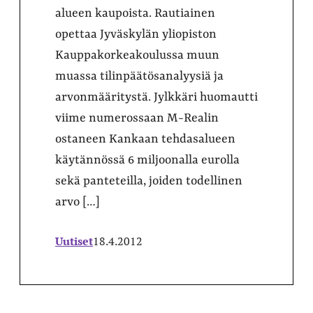
alueen kaupoista. Rautiainen
opettaa Jyväskylän yliopiston
Kauppakorkeakoulussa muun
muassa tilinpäätösanalyysiä ja
arvonmääritystä. Jylkkäri huomautti
viime numerossaan M-Realin
ostaneen Kankaan tehdasalueen
käytännössä 6 miljoonalla eurolla
sekä panteteilla, joiden todellinen
arvo […]
Uutiset
18.4.2012