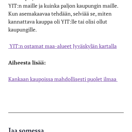
YIT:n maille ja kuinka paljon kaupungin maille.
Kun asemakaavaa tehdään, selviää se, miten
kannattava kauppa oli YIT:lle tai olisi ollut
kaupungille.
YIT:n ostamat maa-alueet Jyväskylän kartalla
Aiheesta lisää:
Kankaan kaupoissa mahdollisesti puolet ilmaa
Jaa somessa