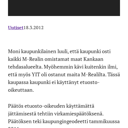
Uutiset
18.3.2012
Moni kaupunkilainen luuli, että kaupunki osti
kaikki M-Realin omistamat maat Kankaan
tehdasalueelta. Myöhemmin kävi kuitenkin ilmi,
että myös YIT oli ostanut maita M-Realilta. Tässä
kaupassa kaupunki ei käyttänyt etuosto-
oikeuttaan.
Päätös etuosto-oikeuden käyttämättä
jättämisestä tehtiin virkamiespäätöksenä.
Päätöksen teki kaupungingeodeetti tammikuussa