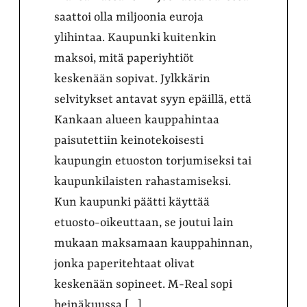
saattoi olla miljoonia euroja
ylihintaa. Kaupunki kuitenkin
maksoi, mitä paperiyhtiöt
keskenään sopivat. Jylkkärin
selvitykset antavat syyn epäillä, että
Kankaan alueen kauppahintaa
paisutettiin keinotekoisesti
kaupungin etuoston torjumiseksi tai
kaupunkilaisten rahastamiseksi.
Kun kaupunki päätti käyttää
etuosto-oikeuttaan, se joutui lain
mukaan maksamaan kauppahinnan,
jonka paperitehtaat olivat
keskenään sopineet. M-Real sopi
heinäkuussa […]