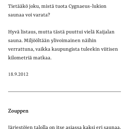
Tietääkö joku, mistä tuota Cygnaeus-lukion
saunaa voi varata?
Hyvä listaus, mutta tästä puuttui vielä Kaijalan
sauna. Miljööltään ylivoimainen näihin
verrattuna, vaikka kaupungista tuleekin viitisen
kilometriä matkaa.
18.9.2012
Zouppen
Järjestöjen talolla on itse asiassa kaksi eri saunaa,