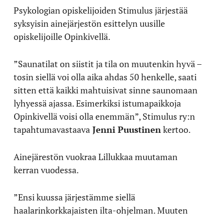
Psykologian opiskelijoiden Stimulus järjestää
syksyisin ainejärjestön esittelyn uusille
opiskelijoille Opinkivellä.
”Saunatilat on siistit ja tila on muutenkin hyvä –
tosin siellä voi olla aika ahdas 50 henkelle, saati
sitten että kaikki mahtuisivat sinne saunomaan
lyhyessä ajassa. Esimerkiksi istumapaikkoja
Opinkivellä voisi olla enemmän”, Stimulus ry:n
tapahtumavastaava
Jenni Puustinen
kertoo.
Ainejärestön vuokraa Lillukkaa muutaman
kerran vuodessa.
”Ensi kuussa järjestämme siellä
haalarinkorkkajaisten ilta-ohjelman. Muuten