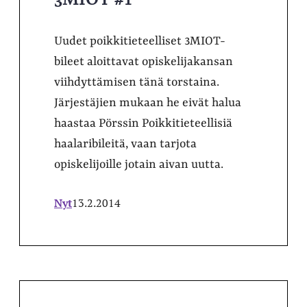
Uudet poikkitieteelliset 3MIOT-
bileet aloittavat opiskelijakansan
viihdyttämisen tänä torstaina.
Järjestäjien mukaan he eivät halua
haastaa Pörssin Poikkitieteellisiä
haalaribileitä, vaan tarjota
opiskelijoille jotain aivan uutta.
Nyt
13.2.2014