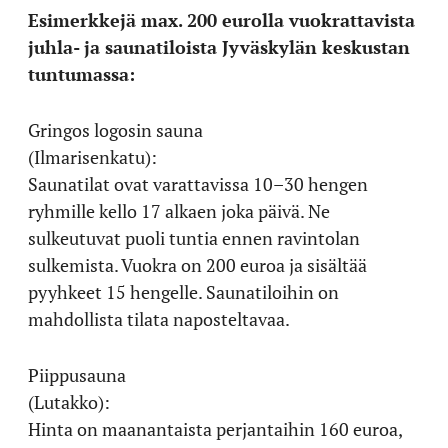
Esimerkkejä max. 200 eurolla vuokrattavista
juhla- ja saunatiloista Jyväskylän keskustan
tuntumassa:
Gringos logosin sauna
(Ilmarisenkatu):
Saunatilat ovat varattavissa 10–30 hengen
ryhmille kello 17 alkaen joka päivä. Ne
sulkeutuvat puoli tuntia ennen ravintolan
sulkemista. Vuokra on 200 euroa ja sisältää
pyyhkeet 15 hengelle. Saunatiloihin on
mahdollista tilata naposteltavaa.
Piippusauna
(Lutakko):
Hinta on maanantaista perjantaihin 160 euroa,