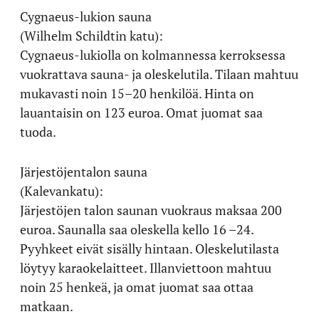
Cygnaeus-lukion sauna
(Wilhelm Schildtin katu):
Cygnaeus-lukiolla on kolmannessa kerroksessa
vuokrattava sauna- ja oleskelutila. Tilaan mahtuu
mukavasti noin 15–20 henkilöä. Hinta on
lauantaisin on 123 euroa. Omat juomat saa
tuoda.
Järjestöjentalon sauna
(Kalevankatu):
Järjestöjen talon saunan vuokraus maksaa 200
euroa. Saunalla saa oleskella kello 16 –24.
Pyyhkeet eivät sisälly hintaan. Oleskelutilasta
löytyy karaokelaitteet. Illanviettoon mahtuu
noin 25 henkeä, ja omat juomat saa ottaa
matkaan.