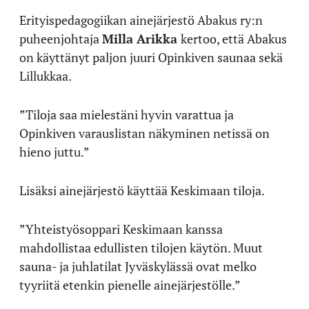
Erityispedagogiikan ainejärjestö Abakus ry:n
puheenjohtaja
Milla Arikka
kertoo, että Abakus
on käyttänyt paljon juuri Opinkiven saunaa sekä
Lillukkaa.
”Tiloja saa mielestäni hyvin varattua ja
Opinkiven varauslistan näkyminen netissä on
hieno juttu.”
Lisäksi ainejärjestö käyttää Keskimaan tiloja.
”Yhteistyösoppari Keskimaan kanssa
mahdollistaa edullisten tilojen käytön. Muut
sauna- ja juhlatilat Jyväskylässä ovat melko
tyyriitä etenkin pienelle ainejärjestölle.”