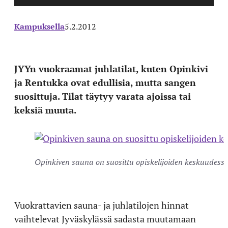
Kampuksella
5.2.2012
JYYn vuokraamat juhlatilat, kuten Opinkivi
ja Rentukka ovat edullisia, mutta sangen
suosittuja. Tilat täytyy varata ajoissa tai
keksiä muuta.
Opinkiven sauna on suosittu opiskelijoiden keskuudes
Vuokrattavien sauna- ja juhlatilojen hinnat
vaihtelevat Jyväskylässä sadasta muutamaan