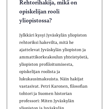
Rehtorihakija, mikä on
opiskelijan rooli
yliopistossa?
Jylkkäri kysyi Jyväskylän yliopiston
rehtoriksi hakevilta, mitä he
ajattelevat Jyväskylän yliopiston ja
ammattikorkeakoulun yhteistyöstä,
yliopiston profiloitumisesta,
opiskelijan roolista ja
lukukausimaksuista. Näin hakijat
vastasivat. Petri Karonen, filosofian
tohtori ja Suomen historian
professori: Miten Jyväskylän
yliopiston ja Jyväskylän