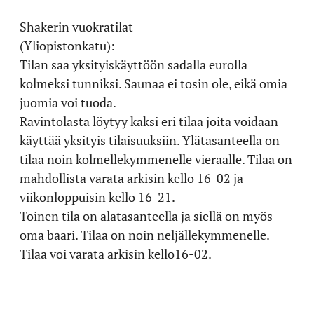
Shakerin vuokratilat
(Yliopistonkatu):
Tilan saa yksityiskäyttöön sadalla eurolla
kolmeksi tunniksi. Saunaa ei tosin ole, eikä omia
juomia voi tuoda.
Ravintolasta löytyy kaksi eri tilaa joita voidaan
käyttää yksityis tilaisuuksiin. Ylätasanteella on
tilaa noin kolmellekymmenelle vieraalle. Tilaa on
mahdollista varata arkisin kello 16-02 ja
viikonloppuisin kello 16-21.
Toinen tila on alatasanteella ja siellä on myös
oma baari. Tilaa on noin neljällekymmenelle.
Tilaa voi varata arkisin kello16-02.