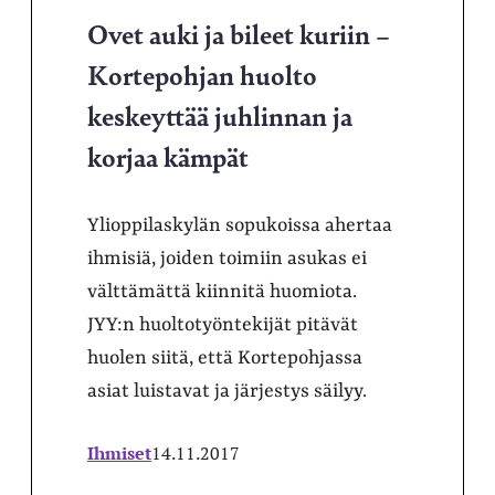
Ovet auki ja bileet kuriin –
Kortepohjan huolto
keskeyttää juhlinnan ja
korjaa kämpät
Ylioppilaskylän sopukoissa ahertaa
ihmisiä, joiden toimiin asukas ei
välttämättä kiinnitä huomiota.
JYY:n huoltotyöntekijät pitävät
huolen siitä, että Kortepohjassa
asiat luistavat ja järjestys säilyy.
Ihmiset
14.11.2017