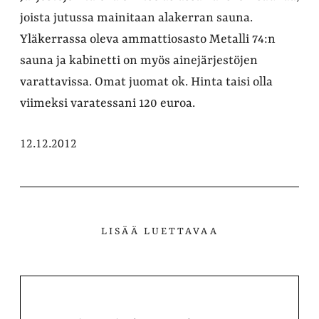
joista jutussa mainitaan alakerran sauna.
Yläkerrassa oleva ammattiosasto Metalli 74:n
sauna ja kabinetti on myös ainejärjestöjen
varattavissa. Omat juomat ok. Hinta taisi olla
viimeksi varatessani 120 euroa.
12.12.2012
LISÄÄ LUETTAVAA