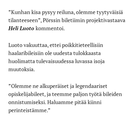
”Kunhan kisa pysyy reiluna, olemme tyytyväisiä
tilanteeseen”, Pörssin biletiimin projektivastaava
Heli Luoto
kommentoi.
Luoto vakuuttaa, ettei poikkitieteellisiin
haalaribileisiin ole uudesta tulokkaasta
huolimatta tulevaisuudessa luvassa isoja
muutoksia.
”Olemme ne alkuperäiset ja legendaariset
opiskelijabileet, ja teemme paljon työtä bileiden
onnistumiseksi. Haluamme pitää kiinni
perinteistämme.”