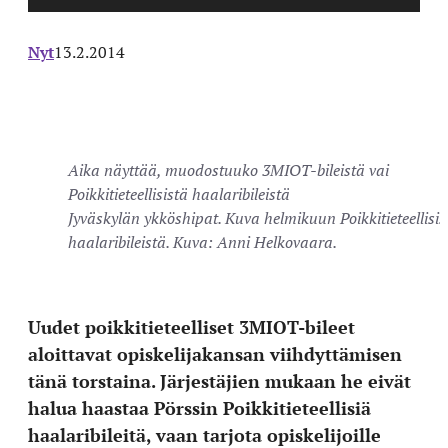
Nyt
13.2.2014
Aika näyttää, muodostuuko 3MIOT-bileistä vai
Poikkitieteellisistä haalaribileistä
Jyväskylän ykköshipat. Kuva helmikuun Poikkitieteellisis
haalaribileistä. Kuva: Anni Helkovaara.
Uudet poikkitieteelliset 3MIOT-bileet
aloittavat opiskelijakansan viihdyttämisen
tänä torstaina. Järjestäjien mukaan he eivät
halua haastaa Pörssin Poikkitieteellisiä
haalaribileitä, vaan tarjota opiskelijoille