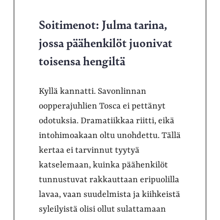
Soitimenot: Julma tarina,
jossa päähenkilöt juonivat
toisensa hengiltä
Kyllä kannatti. Savonlinnan
oopperajuhlien Tosca ei pettänyt
odotuksia. Dramatiikkaa riitti, eikä
intohimoakaan oltu unohdettu. Tällä
kertaa ei tarvinnut tyytyä
katselemaan, kuinka päähenkilöt
tunnustuvat rakkauttaan eripuolilla
lavaa, vaan suudelmista ja kiihkeistä
syleilyistä olisi ollut sulattamaan