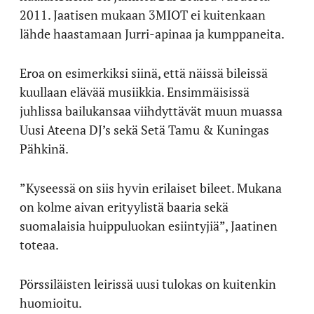
2011. Jaatisen mukaan 3MIOT ei kuitenkaan
lähde haastamaan Jurri-apinaa ja kumppaneita.
Eroa on esimerkiksi siinä, että näissä bileissä
kuullaan elävää musiikkia. Ensimmäisissä
juhlissa bailukansaa viihdyttävät muun muassa
Uusi Ateena DJ’s sekä Setä Tamu & Kuningas
Pähkinä.
”Kyseessä on siis hyvin erilaiset bileet. Mukana
on kolme aivan erityylistä baaria sekä
suomalaisia huippuluokan esiintyjiä”, Jaatinen
toteaa.
Pörssiläisten leirissä uusi tulokas on kuitenkin
huomioitu.