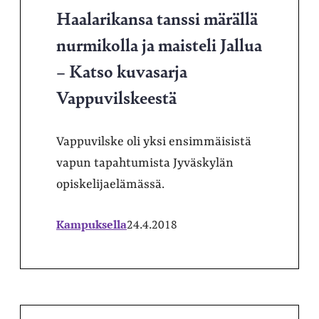
Haalarikansa tanssi märällä
nurmikolla ja maisteli Jallua
– Katso kuvasarja
Vappuvilskeestä
Vappuvilske oli yksi ensimmäisistä
vapun tapahtumista Jyväskylän
opiskelijaelämässä.
Kampuksella
24.4.2018