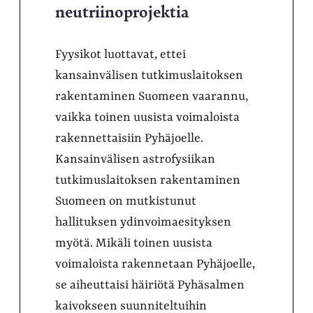
neutriinoprojektia
Fyysikot luottavat, ettei
kansainvälisen tutkimuslaitoksen
rakentaminen Suomeen vaarannu,
vaikka toinen uusista voimaloista
rakennettaisiin Pyhäjoelle.
Kansainvälisen astrofysiikan
tutkimuslaitoksen rakentaminen
Suomeen on mutkistunut
hallituksen ydinvoimaesityksen
myötä. Mikäli toinen uusista
voimaloista rakennetaan Pyhäjoelle,
se aiheuttaisi häiriötä Pyhäsalmen
kaivokseen suunniteltuihin