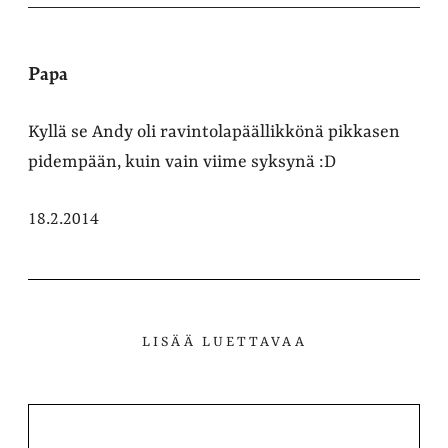
Papa
Kyllä se Andy oli ravintolapäällikkönä pikkasen
pidempään, kuin vain viime syksynä :D
18.2.2014
LISÄÄ LUETTAVAA