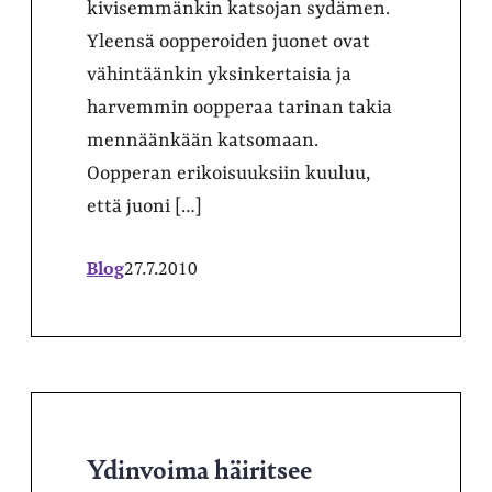
kivisemmänkin katsojan sydämen.
Yleensä oopperoiden juonet ovat
vähintäänkin yksinkertaisia ja
harvemmin oopperaa tarinan takia
mennäänkään katsomaan.
Oopperan erikoisuuksiin kuuluu,
että juoni […]
Blog
27.7.2010
Ydinvoima häiritsee