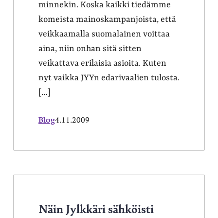
minnekin. Koska kaikki tiedämme
komeista mainoskampanjoista, että
veikkaamalla suomalainen voittaa
aina, niin onhan sitä sitten
veikattava erilaisia asioita. Kuten
nyt vaikka JYYn edarivaalien tulosta.
[…]
Blog
4.11.2009
Näin Jylkkäri sähköisti