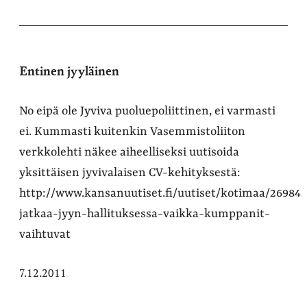
Entinen jyyläinen
No eipä ole Jyviva puoluepoliittinen, ei varmasti
ei. Kummasti kuitenkin Vasemmistoliiton
verkkolehti näkee aiheelliseksi uutisoida
yksittäisen jyvivalaisen CV-kehityksestä:
http://www.kansanuutiset.fi/uutiset/kotimaa/269842
jatkaa-jyyn-hallituksessa-vaikka-kumppanit-
vaihtuvat
7.12.2011