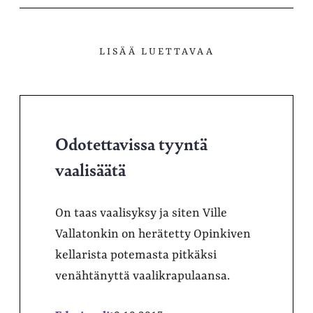
LISÄÄ LUETTAVAA
Odotettavissa tyyntä
vaalisäätä
On taas vaalisyksy ja siten Ville
Vallatonkin on herätetty Opinkiven
kellarista potemasta pitkäksi
venähtänyttä vaalikrapulaansa.