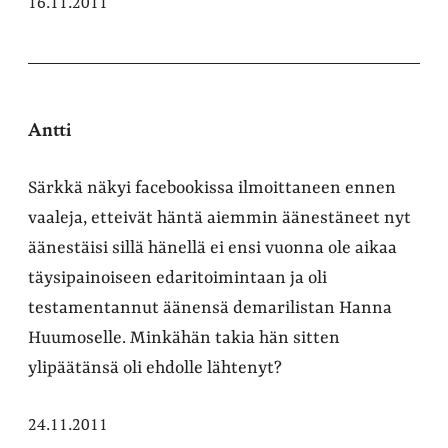
16.11.2011
Antti
Särkkä näkyi facebookissa ilmoittaneen ennen
vaaleja, etteivät häntä aiemmin äänestäneet nyt
äänestäisi sillä hänellä ei ensi vuonna ole aikaa
täysipainoiseen edaritoimintaan ja oli
testamentannut äänensä demarilistan Hanna
Huumoselle. Minkähän takia hän sitten
ylipäätänsä oli ehdolle lähtenyt?
24.11.2011