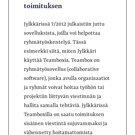
toimituksen
Jylkkärissä 7/2012 julkaistiin juttu
sovelluksista, joilla voi helpottaa
ryhmätyöskentelyä. Tässä
esimerkki siitä, miten Jylkkäri
käyttää Teamboxia. Teambox on
ryhmätyösovellus (collaborative
software), jonka avulla organisaatiot
ja ryhmät voivat hoitaa työhön tai
projektiin liittyvän viestinnän ja
hallita samalla tehtäviä. Jylkkärissä
Teamboxilla on saatu toimituksen
sisäinen viestintä sujuvammaksi ja
vähennetty hoitamattomista