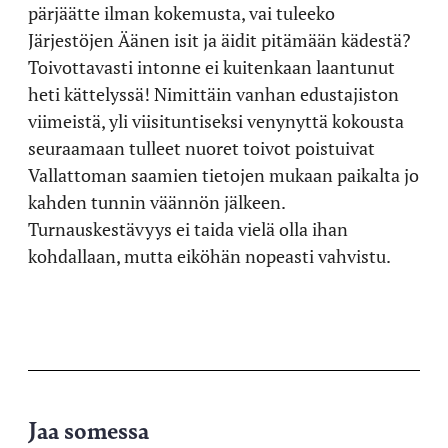
pärjäätte ilman kokemusta, vai tuleeko
Järjestöjen Äänen isit ja äidit pitämään kädestä?
Toivottavasti intonne ei kuitenkaan laantunut
heti kättelyssä! Nimittäin vanhan edustajiston
viimeistä, yli viisituntiseksi venynyttä kokousta
seuraamaan tulleet nuoret toivot poistuivat
Vallattoman saamien tietojen mukaan paikalta jo
kahden tunnin väännön jälkeen.
Turnauskestävyys ei taida vielä olla ihan
kohdallaan, mutta eiköhän nopeasti vahvistu.
Jaa somessa