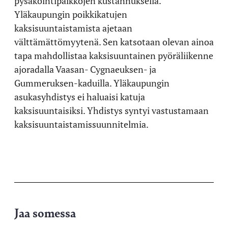
pysäköintipaikkojen kustannuksella.
Yläkaupungin poikkikatujen
kaksisuuntaistamista ajetaan
välttämättömyytenä. Sen katsotaan olevan ainoa
tapa mahdollistaa kaksisuuntainen pyöräliikenne
ajoradalla Vaasan- Cygnaeuksen- ja
Gummeruksen-kaduilla. Yläkaupungin
asukasyhdistys ei haluaisi katuja
kaksisuuntaisiksi. Yhdistys syntyi vastustamaan
kaksisuuntaistamissuunnitelmia.
Jaa somessa