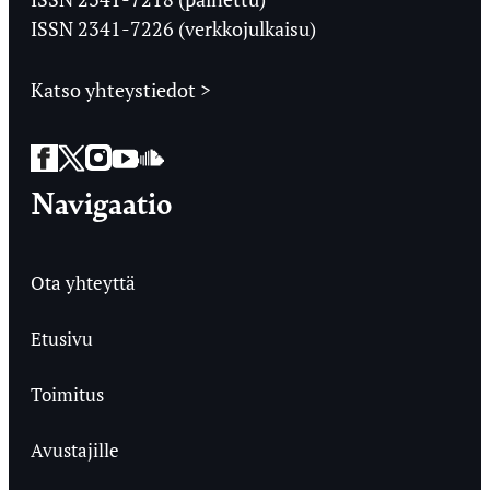
ISSN 2341-7226 (verkkojulkaisu)
Katso yhteystiedot >
Facebook
Twitter
Instagram
YouTube
SoundCloud
Navigaatio
Ota yhteyttä
Etusivu
Toimitus
Avustajille