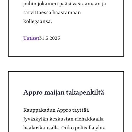
joihin jokainen pääsi vastaamaan ja
tarvittaessa haastamaan
kollegaansa.
Uutiset
31.3.2025
Appro maijan takapenkiltä
Kauppakadun Appro täyttää
Jyväskylän keskustan riehakkaalla
haalarikansalla. Onko poliisilla yhtä