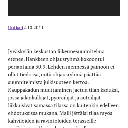
Uutiset
2.10.2011
Jyväskylän keskustan liikennesuunnitelma
etenee. Hankkeen ohjausryhmä kokoontui
perjantaina 30.9. Lehden mennessä painoon ei
ollut tiedossa, mitä ohjausryhmä päättää
suunnitelmista julkisuuteen kertoa.
Kauppakadun muuttaminen jaetun tilan kaduksi,
jossa jalankulkijat, pyöräilijät ja autoilijat
liikkuisivat samassa tilassa on kuitenkin edelleen
ehdotuksissa mukana. Malli jättäisi tilaa myös
kahviloiden ja ravintoloiden terasseille