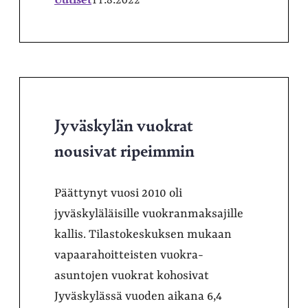
Jyväskylän vuokrat
nousivat ripeimmin
Päättynyt vuosi 2010 oli
jyväskyläläisille vuokranmaksajille
kallis. Tilastokeskuksen mukaan
vapaarahoitteisten vuokra-
asuntojen vuokrat kohosivat
Jyväskylässä vuoden aikana 6,4