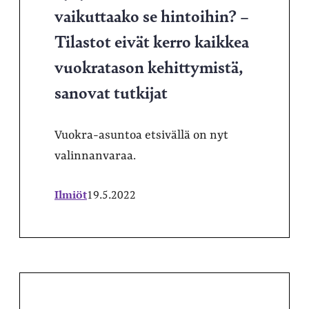
vaikuttaako se hintoihin? –
Tilastot eivät kerro kaikkea
vuokratason kehittymistä,
sanovat tutkijat
Vuokra-asuntoa etsivällä on nyt
valinnanvaraa.
Ilmiöt
19.5.2022