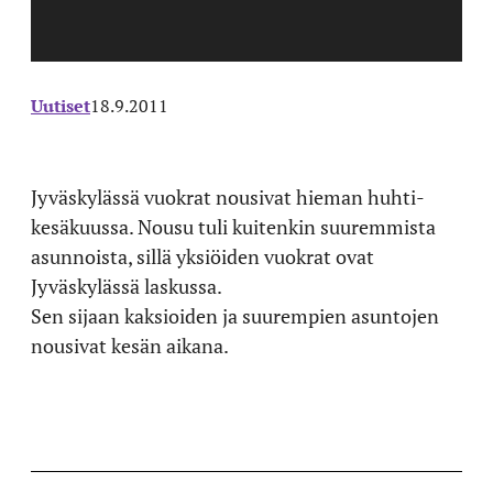
Uutiset
18.9.2011
Jyväskylässä vuokrat nousivat hieman huhti-
kesäkuussa. Nousu tuli kuitenkin suuremmista
asunnoista, sillä yksiöiden vuokrat ovat
Jyväskylässä laskussa.
Sen sijaan kaksioiden ja suurempien asuntojen
nousivat kesän aikana.