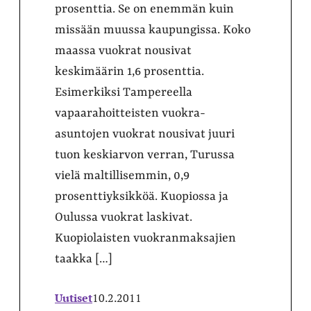
prosenttia. Se on enemmän kuin
missään muussa kaupungissa. Koko
maassa vuokrat nousivat
keskimäärin 1,6 prosenttia.
Esimerkiksi Tampereella
vapaarahoitteisten vuokra-
asuntojen vuokrat nousivat juuri
tuon keskiarvon verran, Turussa
vielä maltillisemmin, 0,9
prosenttiyksikköä. Kuopiossa ja
Oulussa vuokrat laskivat.
Kuopiolaisten vuokranmaksajien
taakka […]
Uutiset
10.2.2011