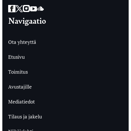
Facebook
Twitter
Instagram
YouTube
SoundCloud
Navigaatio
Ota yhteyttä
Etusivu
Toimitus
Avustajille
Mediatiedot
Tilaus ja jakelu