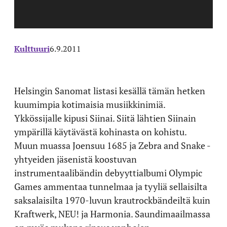
Kulttuuri
6.9.2011
Helsingin Sanomat listasi kesällä tämän hetken
kuumimpia kotimaisia musiikkinimiä.
Ykkössijalle kipusi Siinai. Siitä lähtien Siinain
ympärillä käytävästä kohinasta on kohistu.
Muun muassa Joensuu 1685 ja Zebra and Snake -
yhtyeiden jäsenistä koostuvan
instrumentaalibändin debyyttialbumi Olympic
Games ammentaa tunnelmaa ja tyyliä sellaisilta
saksalaisilta 1970-luvun krautrockbändeiltä kuin
Kraftwerk, NEU! ja Harmonia. Saundimaailmassa