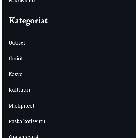
Näköislehti
Kategoriat
Uutiset
Ilmiöt
Kasvo
Kulttuuri
Mielipiteet
Paska kotiseutu
Ota yhteyttä