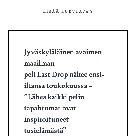
LISÄÄ LUETTAVAA
Jyväskyläläinen avoimen
maailman
peli Last Drop näkee ensi-
iltansa toukokuussa –
”Lähes kaikki pelin
tapahtumat ovat
inspiroituneet
tosielämästä”