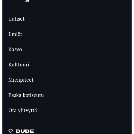
Uutiset
Ilmiöt
Kasvo
Kulttuuri
Mielipiteet
Paska kotiseutu
Ota yhteyttä