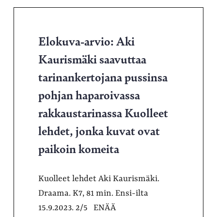
Elokuva-arvio: Aki
Kaurismäki saavuttaa
tarinankertojana pussinsa
pohjan haparoivassa
rakkaustarinassa Kuolleet
lehdet, jonka kuvat ovat
paikoin komeita
Kuolleet lehdet Aki Kaurismäki.
Draama. K7, 81 min. Ensi-ilta
15.9.2023. 2/5 ENÄÄ