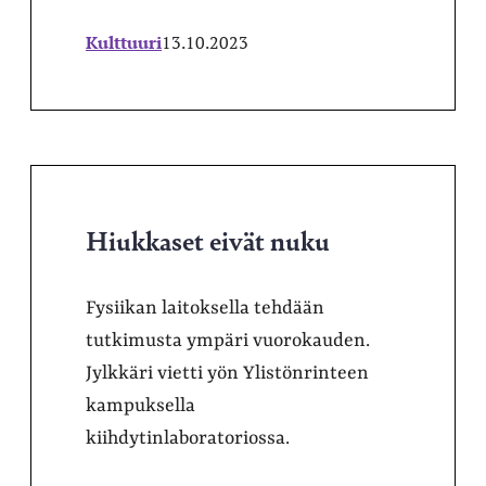
Kulttuuri
13.10.2023
Hiukkaset eivät nuku
Fysiikan laitoksella tehdään
tutkimusta ympäri vuorokauden.
Jylkkäri vietti yön Ylistönrinteen
kampuksella
kiihdytinlaboratoriossa.