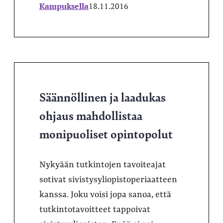
Kampuksella
18.11.2016
Säännöllinen ja laadukas
ohjaus mahdollistaa
monipuoliset opintopolut
Nykyään tutkintojen tavoiteajat
sotivat sivistysyliopistoperiaatteen
kanssa. Joku voisi jopa sanoa, että
tutkintotavoitteet tappoivat