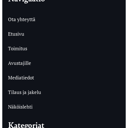
Ota yhteyttä
Etusivu
Toimitus
Avustajille
Mediatiedot
Tilaus ja jakelu
Näköislehti
Kategoriat