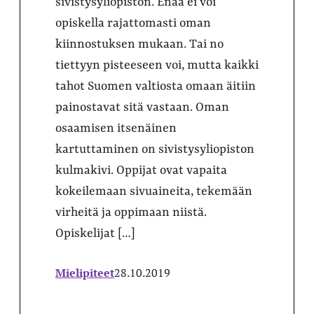
sivistysyliopiston. Enää ei voi
opiskella rajattomasti oman
kiinnostuksen mukaan. Tai no
tiettyyn pisteeseen voi, mutta kaikki
tahot Suomen valtiosta omaan äitiin
painostavat sitä vastaan. Oman
osaamisen itsenäinen
kartuttaminen on sivistysyliopiston
kulmakivi. Oppijat ovat vapaita
kokeilemaan sivuaineita, tekemään
virheitä ja oppimaan niistä.
Opiskelijat […]
Mielipiteet
28.10.2019