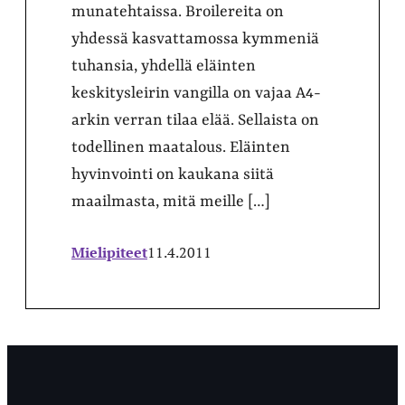
munatehtaissa. Broilereita on
yhdessä kasvattamossa kymmeniä
tuhansia, yhdellä eläinten
keskitysleirin vangilla on vajaa A4-
arkin verran tilaa elää. Sellaista on
todellinen maatalous. Eläinten
hyvinvointi on kaukana siitä
maailmasta, mitä meille […]
Mielipiteet
11.4.2011