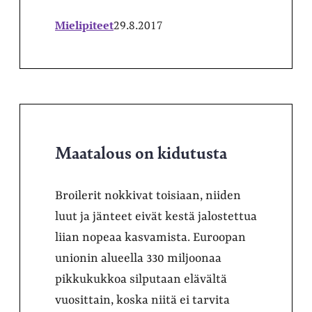
Mielipiteet
29.8.2017
Maatalous on kidutusta
Broilerit nokkivat toisiaan, niiden
luut ja jänteet eivät kestä jalostettua
liian nopeaa kasvamista. Euroopan
unionin alueella 330 miljoonaa
pikkukukkoa silputaan elävältä
vuosittain, koska niitä ei tarvita