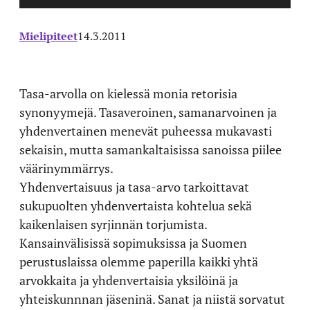
Mielipiteet
14.3.2011
Tasa-arvolla on kielessä monia retorisia
synonyymejä. Tasaveroinen, samanarvoinen ja
yhdenvertainen menevät puheessa mukavasti
sekaisin, mutta samankaltaisissa sanoissa piilee
väärinymmärrys.
Yhdenvertaisuus ja tasa-arvo tarkoittavat
sukupuolten yhdenvertaista kohtelua sekä
kaikenlaisen syrjinnän torjumista.
Kansainvälisissä sopimuksissa ja Suomen
perustuslaissa olemme paperilla kaikki yhtä
arvokkaita ja yhdenvertaisia yksilöinä ja
yhteiskunnnan jäseninä. Sanat ja niistä sorvatut