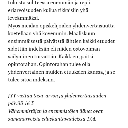
tuloista suhteessa enemmän ja repii
eriarvoisuuden kuilua rikkaisiin yhä
leveämmäksi.
Myös meidän opiskelijoiden yhdenvertaisuutta
koetellaan yhä kovemmin. Maaliskuun
ensimmäisestä päivätstä lähtien kaikki etuudet
sidottiin indeksiin eli niiden ostovoiman
säilyminen turvattiin. Kaikkien, paitsi
opintorahan. Opintorahan tulee olla
yhdenvertainen muiden etuuksien kanssa, ja se
tulee sitoa indeksiin.
JYY viettää tasa-arvon ja yhdenvertaisuuden
päivää 16.3.
Vähemmistöjen ja enemmistöjen äänet ovat
samanarvoisia eduskuntavaaleissa 17.4.