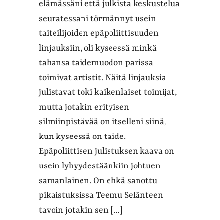
elämässäni että julkista keskustelua
seuratessani törmännyt usein
taiteilijoiden epäpoliittisuuden
linjauksiin, oli kyseessä minkä
tahansa taidemuodon parissa
toimivat artistit. Näitä linjauksia
julistavat toki kaikenlaiset toimijat,
mutta jotakin erityisen
silmiinpistävää on itselleni siinä,
kun kyseessä on taide.
Epäpoliittisen julistuksen kaava on
usein lyhyydestäänkiin johtuen
samanlainen. On ehkä sanottu
pikaistuksissa Teemu Selänteen
tavoin jotakin sen […]