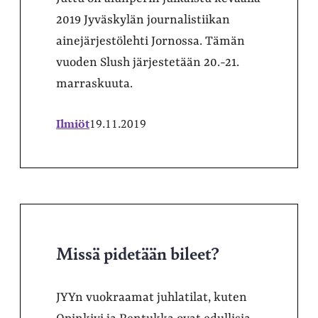
2019 Jyväskylän journalistiikan
ainejärjestölehti Jornossa. Tämän
vuoden Slush järjestetään 20.-21.
marraskuuta.
Ilmiöt
19.11.2019
Missä pidetään bileet?
JYYn vuokraamat juhlatilat, kuten