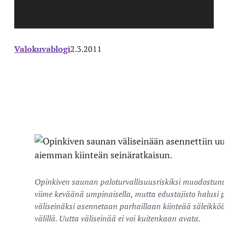
Valokuvablogi
2.3.2011
Opinkiven saunan paloturvallisuusriskiksi muodostunut 
viime keväänä umpinaisella, mutta edustajisto halusi pa
väliseinäksi asennetaan parhaillaan kiinteää säleikköä,
välillä. Uutta väliseinää ei voi kuitenkaan avata.