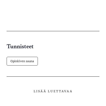
Tunnisteet
Opinkiven sauna
LISÄÄ LUETTAVAA