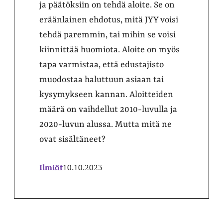
ja päätöksiin on tehdä aloite. Se on
eräänlainen ehdotus, mitä JYY voisi
tehdä paremmin, tai mihin se voisi
kiinnittää huomiota. Aloite on myös
tapa varmistaa, että edustajisto
muodostaa haluttuun asiaan tai
kysymykseen kannan. Aloitteiden
määrä on vaihdellut 2010-luvulla ja
2020-luvun alussa. Mutta mitä ne
ovat sisältäneet?
Ilmiöt
10.10.2023