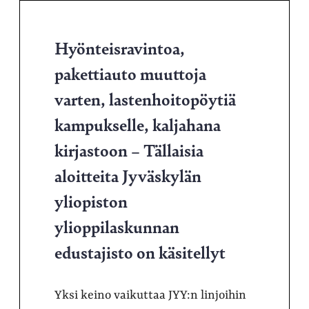
Hyönteisravintoa,
pakettiauto muuttoja
varten, lastenhoitopöytiä
kampukselle, kaljahana
kirjastoon – Tällaisia
aloitteita Jyväskylän
yliopiston
ylioppilaskunnan
edustajisto on käsitellyt
Yksi keino vaikuttaa JYY:n linjoihin