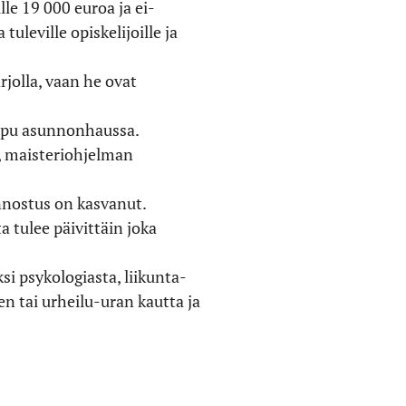
le 19 000 euroa ja ei-
leville opiskelijoille ja
rjolla, vaan he ovat
a apu asunnonhaussa.
, maisteriohjelman
nostus on kasvanut.
 tulee päivittäin joka
i psykologiasta, liikunta-
n tai urheilu-uran kautta ja