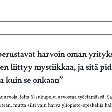
 perustavat harvoin oman yrityk
en liittyy mystiikkaa, ja sitä pi
 kuin se onkaan”
t arvoja, joita Y-sukupolvi arvostaa työelämässä. S
yteen, mutta silti vain harva yliopisto-opiskelija ha