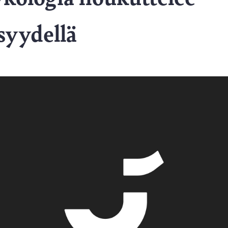
syydellä