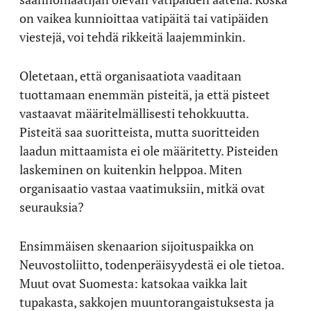
on vaikea kunnioittaa vatipäitä tai vatipäiden
viestejä, voi tehdä rikkeitä laajemminkin.
Oletetaan, että organisaatiota vaaditaan
tuottamaan enemmän pisteitä, ja että pisteet
vastaavat määritelmällisesti tehokkuutta.
Pisteitä saa suoritteista, mutta suoritteiden
laadun mittaamista ei ole määritetty. Pisteiden
laskeminen on kuitenkin helppoa. Miten
organisaatio vastaa vaatimuksiin, mitkä ovat
seurauksia?
Ensimmäisen skenaarion sijoituspaikka on
Neuvostoliitto, todenperäisyydestä ei ole tietoa.
Muut ovat Suomesta: katsokaa vaikka lait
tupakasta, sakkojen muuntorangaistuksesta ja