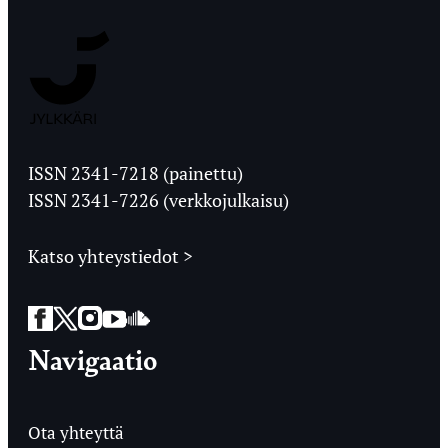
Jyväskylän
Ylioppilaslehti
ISSN 2341-7218 (painettu)
ISSN 2341-7226 (verkkojulkaisu)
Katso yhteystiedot >
Facebook
Twitter
Instagram
YouTube
SoundCloud
Navigaatio
Ota yhteyttä