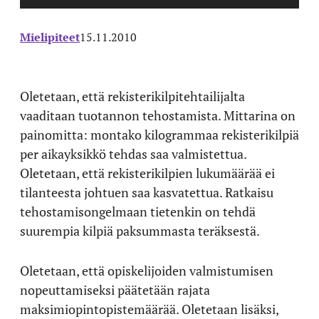
Mielipiteet
15.11.2010
Oletetaan, että rekisterikilpitehtailijalta
vaaditaan tuotannon tehostamista. Mittarina on
painomitta: montako kilogrammaa rekisterikilpiä
per aikayksikkö tehdas saa valmistettua.
Oletetaan, että rekisterikilpien lukumäärää ei
tilanteesta johtuen saa kasvatettua. Ratkaisu
tehostamisongelmaan tietenkin on tehdä
suurempia kilpiä paksummasta teräksestä.
Oletetaan, että opiskelijoiden valmistumisen
nopeuttamiseksi päätetään rajata
maksimiopintopistemäärää. Oletetaan lisäksi,