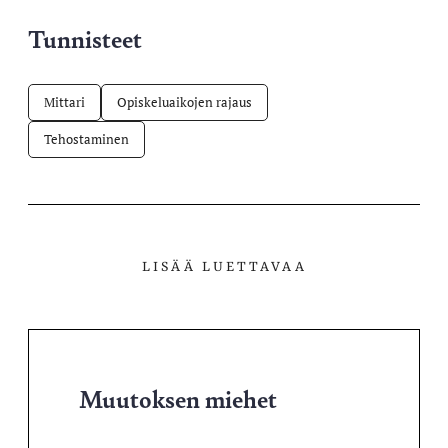
Tunnisteet
Mittari
Opiskeluaikojen rajaus
Tehostaminen
LISÄÄ LUETTAVAA
Muutoksen miehet