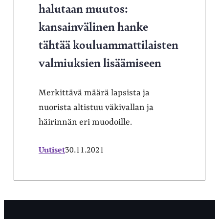
halutaan muutos:
kansainvälinen hanke
tähtää kouluammattilaisten
valmiuksien lisäämiseen
Merkittävä määrä lapsista ja
nuorista altistuu väkivallan ja
häirinnän eri muodoille.
Uutiset
30.11.2021