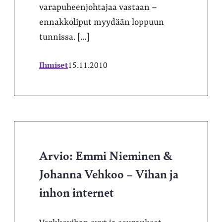
varapuheenjohtajaa vastaan –
ennakkoliput myydään loppuun
tunnissa. […]
Ihmiset
15.11.2010
Arvio: Emmi Nieminen &
Johanna Vehkoo – Vihan ja
inhon internet