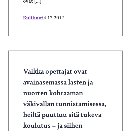
ovat […]
Kulttuuri
4.12.2017
Vaikka opettajat ovat
avainasemassa lasten ja
nuorten kohtaaman
väkivallan tunnistamisessa,
heiltä puuttuu sitä tukeva
koulutus – ja siihen