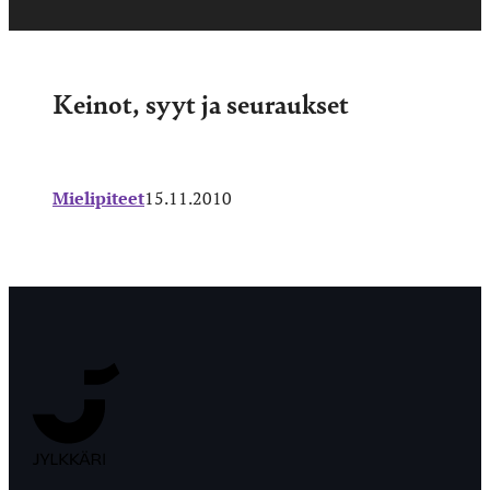
Keinot, syyt ja seuraukset
Mielipiteet
15.11.2010
Jyväskylän