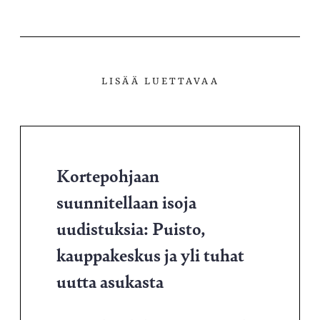
LISÄÄ LUETTAVAA
Kortepohjaan
suunnitellaan isoja
uudistuksia: Puisto,
kauppakeskus ja yli tuhat
uutta asukasta