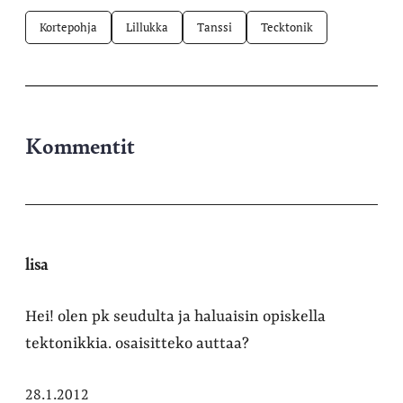
Kortepohja
Lillukka
Tanssi
Tecktonik
Kommentit
lisa
Hei! olen pk seudulta ja haluaisin opiskella
tektonikkia. osaisitteko auttaa?
28.1.2012