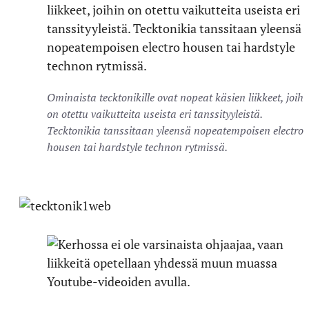
Ominaista tecktonikille ovat nopeat käsien liikkeet, joihi
on otettu vaikutteita useista eri tanssityyleistä.
Tecktonikia tanssitaan yleensä nopeatempoisen electro
housen tai hardstyle technon rytmissä.