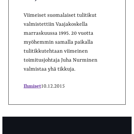
Viimeiset suomalaiset tulitikut
valmistettiin Vaajakoskella
marraskuussa 1995. 20 vuotta
myöhemmin samalla paikalla
tulitikkutehtaan viimeinen
toimitusjohtaja Juha Nurminen
valmistaa yhä tikkuja.
Ihmiset
10.12.2015