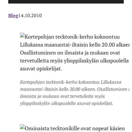
Blog
14.10.2010
Kortepohjan tecktonik-kerho kokoontuu Lillukassa
maanantai-iltaisin kello 20.00 alkaen. Osallistuminen o
ilmaista ja mukaan ovat tervetulleita myös
ylioppilaskylän ulkopuolella asuvat opiskelijat.