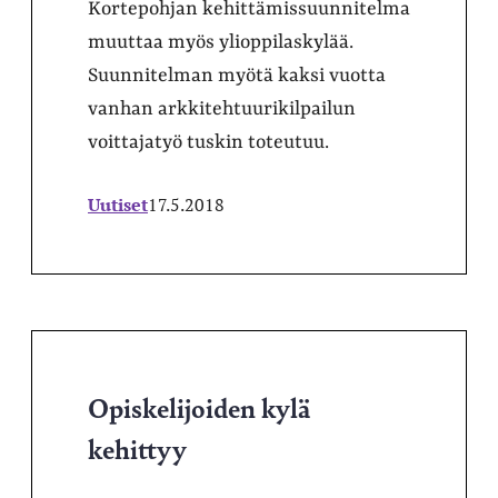
Kortepohjan kehittämissuunnitelma
muuttaa myös ylioppilaskylää.
Suunnitelman myötä kaksi vuotta
vanhan arkkitehtuurikilpailun
voittajatyö tuskin toteutuu.
Uutiset
17.5.2018
Opiskelijoiden kylä
kehittyy