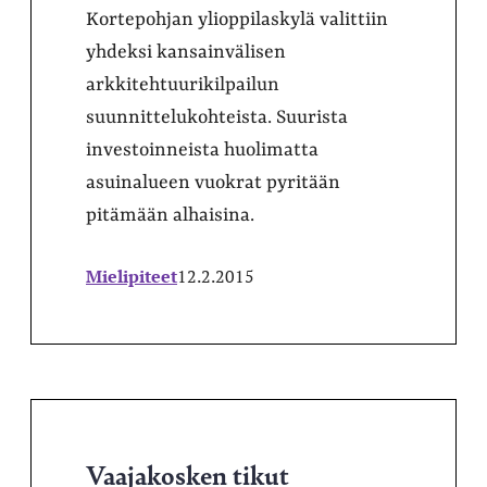
Kortepohjan ylioppilaskylä valittiin
yhdeksi kansainvälisen
arkkitehtuurikilpailun
suunnittelukohteista. Suurista
investoinneista huolimatta
asuinalueen vuokrat pyritään
pitämään alhaisina.
Mielipiteet
12.2.2015
Vaajakosken tikut