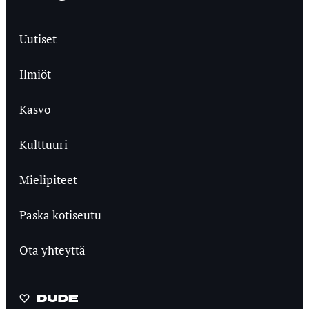
Uutiset
Ilmiöt
Kasvo
Kulttuuri
Mielipiteet
Paska kotiseutu
Ota yhteyttä