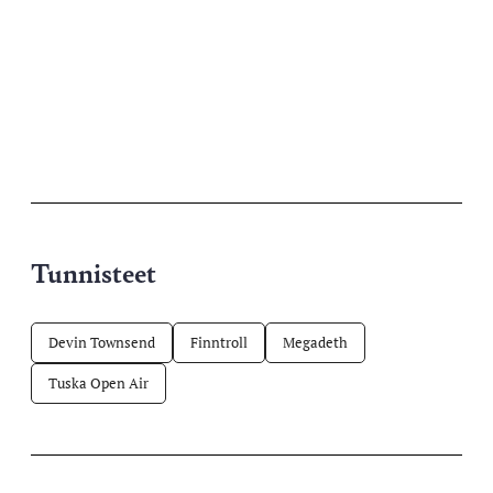
Tunnisteet
Devin Townsend
Finntroll
Megadeth
Tuska Open Air