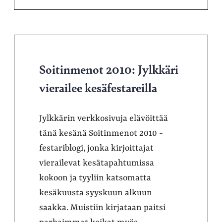
Soitinmenot 2010: Jylkkäri
vierailee kesäfestareilla
Jylkkärin verkkosivuja elävöittää
tänä kesänä Soitinmenot 2010 -
festariblogi, jonka kirjoittajat
vierailevat kesätapahtumissa
kokoon ja tyyliin katsomatta
kesäkuusta syyskuun alkuun
saakka. Muistiin kirjataan paitsi