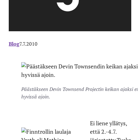
Blog
7.7.2010
Päästäkseen Devin Townsend Projectin keikan ajaksi etur
hyvissä ajoin.
Ei liene yllätys,
että 2.-4.7.
järjestetty Tuska