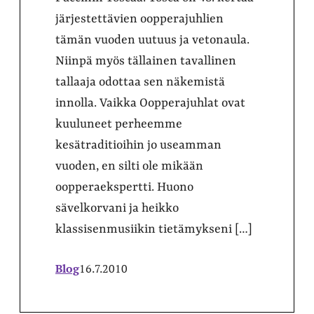
järjestettävien oopperajuhlien
tämän vuoden uutuus ja vetonaula.
Niinpä myös tällainen tavallinen
tallaaja odottaa sen näkemistä
innolla. Vaikka Oopperajuhlat ovat
kuuluneet perheemme
kesätraditioihin jo useamman
vuoden, en silti ole mikään
oopperaekspertti. Huono
sävelkorvani ja heikko
klassisenmusiikin tietämykseni […]
Blog
16.7.2010