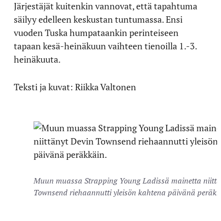
Järjestäjät kuitenkin vannovat, että tapahtuma
säilyy edelleen keskustan tuntumassa. Ensi
vuoden Tuska humpataankin perinteiseen
tapaan kesä-heinäkuun vaihteen tienoilla 1.-3.
heinäkuuta.
Teksti ja kuvat: Riikka Valtonen
Muun muassa Strapping Young Ladissä mainetta niittä
Townsend riehaannutti yleisön kahtena päivänä peräkk