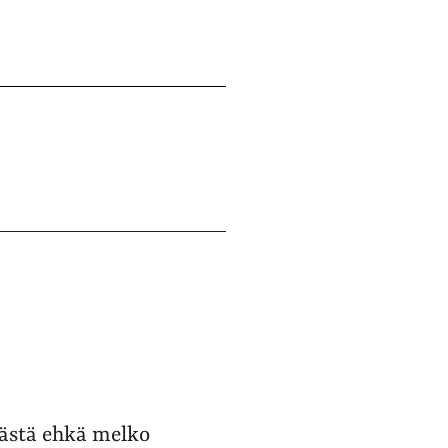
rästä ehkä melko