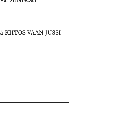
varsinaisesti
että KIITOS VAAN JUSSI