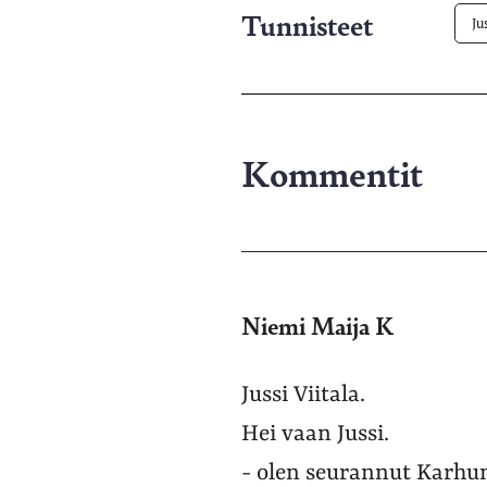
Tunnisteet
Ju
Kommentit
Niemi Maija K
Jussi Viitala.
Hei vaan Jussi.
- olen seurannut Karhun