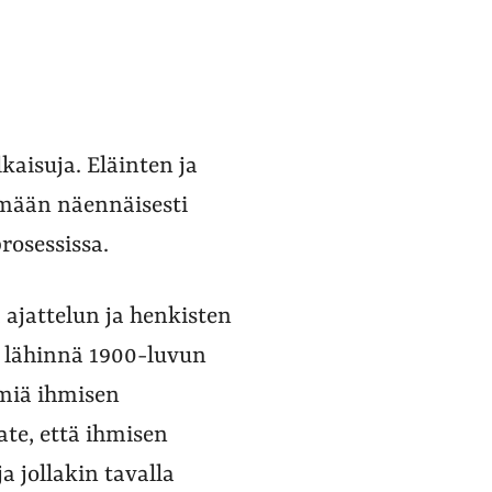
kaisuja. Eläinten ja
ämään näennäisesti
rosessissa.
 ajattelun ja henkisten
a lähinnä 1900-luvun
lmiä ihmisen
ate, että ihmisen
a jollakin tavalla