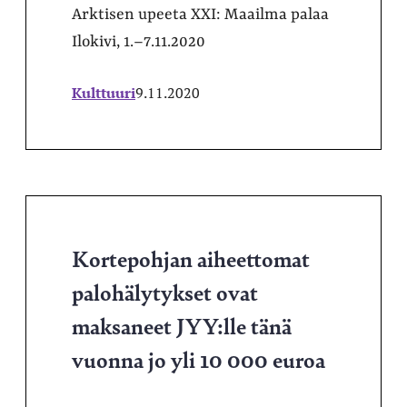
Arktisen upeeta XXI: Maailma palaa
Ilokivi, 1.–7.11.2020
Kulttuuri
9.11.2020
Kortepohjan aiheettomat
palohälytykset ovat
maksaneet JYY:lle tänä
vuonna jo yli 10 000 euroa