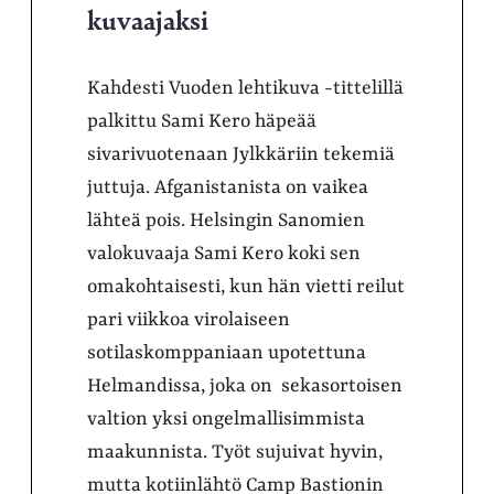
kuvaajaksi
Kahdesti Vuoden lehtikuva -tittelillä
palkittu Sami Kero häpeää
sivarivuotenaan Jylkkäriin tekemiä
juttuja. Afganistanista on vaikea
lähteä pois. Helsingin Sanomien
valokuvaaja Sami Kero koki sen
omakohtaisesti, kun hän vietti reilut
pari viikkoa virolaiseen
sotilaskomppaniaan upotettuna
Helmandissa, joka on sekasortoisen
valtion yksi ongelmallisimmista
maakunnista. Työt sujuivat hyvin,
mutta kotiinlähtö Camp Bastionin