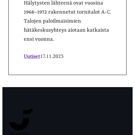
Hälytysten lähteenä ovat vuosina
1968–1972 rakennetut tornitalot A-C.
Talojen paloilmaisimien
hätäkeskusyhteys aiotaan katkaista
ensi vuonna.
Uutiset
17.11.2023