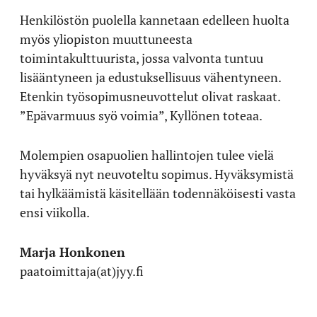
Henkilöstön puolella kannetaan edelleen huolta
myös yliopiston muuttuneesta
toimintakulttuurista, jossa valvonta tuntuu
lisääntyneen ja edustuksellisuus vähentyneen.
Etenkin työsopimusneuvottelut olivat raskaat.
”Epävarmuus syö voimia”, Kyllönen toteaa.
Molempien osapuolien hallintojen tulee vielä
hyväksyä nyt neuvoteltu sopimus. Hyväksymistä
tai hylkäämistä käsitellään todennäköisesti vasta
ensi viikolla.
Marja Honkonen
paatoimittaja(at)jyy.fi