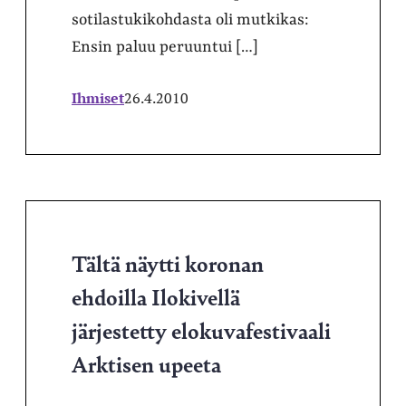
sotilastukikohdasta oli mutkikas:
Ensin paluu peruuntui […]
Ihmiset
26.4.2010
Tältä näytti koronan
ehdoilla Ilokivellä
järjestetty elokuvafestivaali
Arktisen upeeta