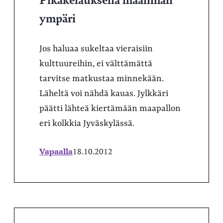
ympäri
Jos haluaa sukeltaa vieraisiin
kulttuureihin, ei välttämättä
tarvitse matkustaa minnekään.
Läheltä voi nähdä kauas. Jylkkäri
päätti lähteä kiertämään maapallon
eri kolkkia Jyväskylässä.
Vapaalla
18.10.2012