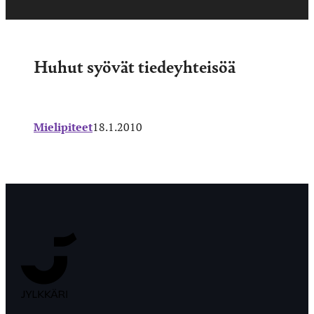
Huhut syövät tiedeyhteisöä
Mielipiteet
18.1.2010
Jyväskylän