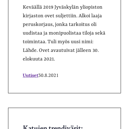
Keväällä 2019 Jyväskylän yliopiston
kirjaston ovet suljettiin. Alkoi laaja
peruskorjaus, jonka tarkoitus oli
uudistaa ja monipuolistaa tiloja sekä
toimintaa. Tuli myös uusi nimi:
Lähde. Ovet avautuivat jälleen 30.
elokuuta 2021.
Uutiset
30.8.2021
Katujen trendivärit: