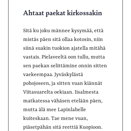
Ahtaat paekat kirkossakin
Sitä ku joku männee kysymää, että
mistäs päen sitä ollaa kotosin, niin
siinä suakin tuokion ajatella mitähä
vastais. Pielaveeltä oon tullu, mutta
sen paekan selittämine onnin sitten
vaekeempaa. Jyväskylästä
pohojoseen, ja sitten vuan kiännät
Viitasuarelta oekiaan. Iisalmesta
matkatessa vähäsen etelään päen,
mutta älä mee Lapinlahelle
kuiteskaan. Tae mene vuan,
piäsetpähän sitä reettiä Kuopioon.