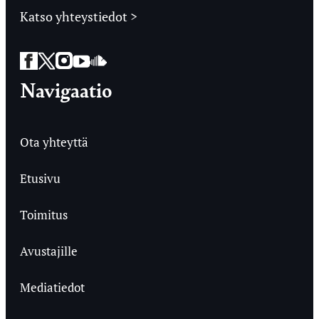
Katso yhteystiedot >
Facebook
Twitter
Instagram
YouTube
SoundCloud
Navigaatio
Ota yhteyttä
Etusivu
Toimitus
Avustajille
Mediatiedot