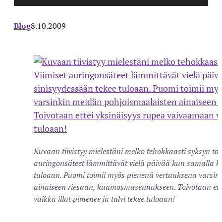
Blog
8.10.2009
Kuvaan tiivistyy mielestäni melko tehokkaasti syksyn tod
auringonsäteet lämmittävät vielä päivää kun samalla k
tuloaan. Puomi toimii myös pienenä vertauksena varsin
ainaiseen riesaan, kaamosmasennukseen. Toivotaan ett
vaikka illat pimenee ja talvi tekee tuloaan!