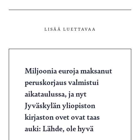
LISÄÄ LUETTAVAA
Miljoonia euroja maksanut
peruskorjaus valmistui
aikataulussa, ja nyt
Jyväskylän yliopiston
kirjaston ovet ovat taas
auki: Lähde, ole hyvä