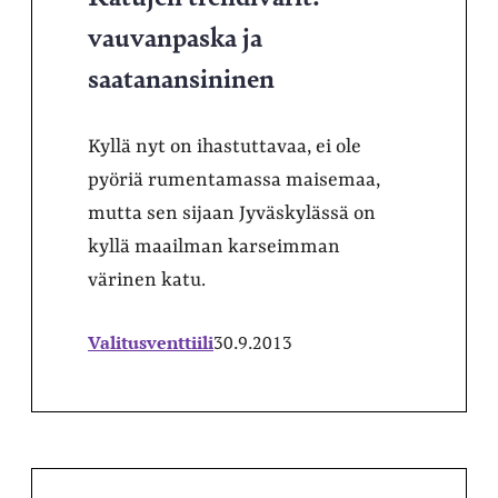
vauvanpaska ja
saatanansininen
Kyllä nyt on ihastuttavaa, ei ole
pyöriä rumentamassa maisemaa,
mutta sen sijaan Jyväskylässä on
kyllä maailman karseimman
värinen katu.
Valitusventtiili
30.9.2013