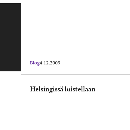
Blog
4.12.2009
Helsingissä luistellaan