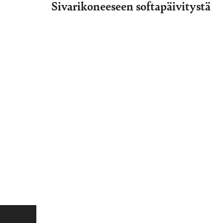
Sivarikoneeseen softapäivitystä