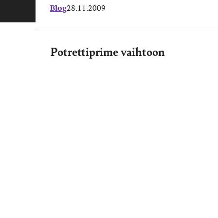
Blog
28.11.2009
Potrettiprime vaihtoon