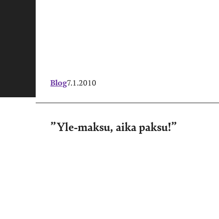
Blog
7.1.2010
”Yle-maksu, aika paksu!”