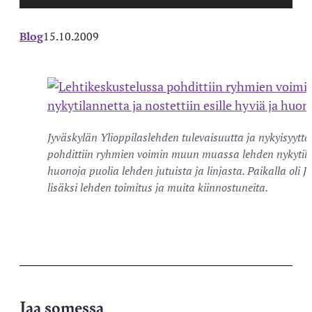
Blog
15.10.2009
Jyväskylän Ylioppilaslehden tulevaisuutta ja nykyisyyttä
pohdittiin ryhmien voimin muun muassa lehden nykytilann
huonoja puolia lehden jutuista ja linjasta. Paikalla oli 
lisäksi lehden toimitus ja muita kiinnostuneita.
Jaa somessa