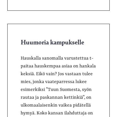
Huumoria kampukselle
Hauskalla sanomalla varustettua t-
paitaa hauskempaa asiaa on hankala
keksiä. Eikö vain? Jos vastaan tulee
mies, jonka vaateparressa lukee
esimerkiksi ”Tuun Suomesta, syön
rautaa ja paskannan kettinkiä”, on
ulkomaalaisenkin vaikea pidätellä
hymyä. Koko kansan ilahduttaja on