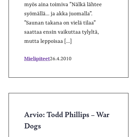
myös aina toimiva ”Nälkä lähtee
syömällä… ja akka juomalla”.
”Saunan takana on vielä tilaa”
saattaa ensin vaikuttaa tylyltä,
mutta leppoisaa […]
Mielipiteet
26.4.2010
Arvio: Todd Phillips – War
Dogs