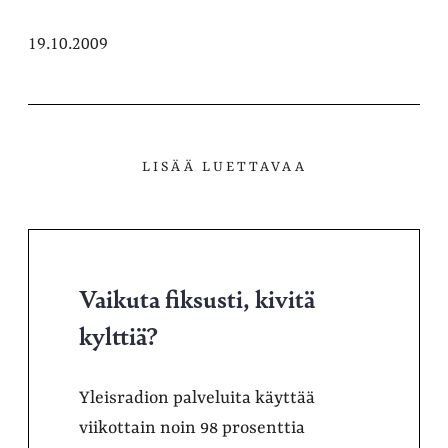
19.10.2009
LISÄÄ LUETTAVAA
Vaikuta fiksusti, kivitä
kylttiä?
Yleisradion palveluita käyttää
viikottain noin 98 prosenttia