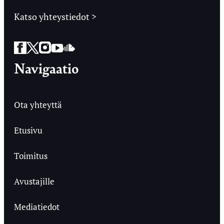
Katso yhteystiedot >
Facebook
Twitter
Instagram
YouTube
SoundCloud
Navigaatio
Ota yhteyttä
Etusivu
Toimitus
Avustajille
Mediatiedot