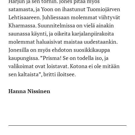
Harjun ja sen tornin. Jones pitää myös
satamasta, ja Yoon on ihastunut Tuomiojärven
Lehtisaareen. Juhliessaan molemmat viihtyvät
Kharmassa. Suunnitelmissa on vielä ainakin
saunassa käynti, ja oikeita karjalanpiirakoita
molemmat haluaisivat maistaa uudestaankin.
Jonesilla on myös ehdoton suosikkikauppa
kaupungissa. ”Prisma! Se on todella iso, ja
valikoimat ovat loistavat. Kotona ei ole mitään
sen kaltaista”, britti iloitsee.
Hanna Nissinen