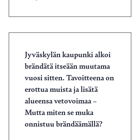
Jyväskylän kaupunki alkoi
brändätä itseään muutama
vuosi sitten. Tavoitteena on
erottua muista ja lisätä
alueensa vetovoimaa –
Mutta miten se muka
onnistuu brändäämällä?