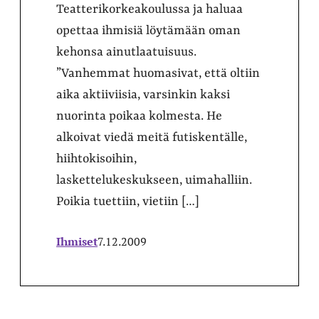
Teatterikorkeakoulussa ja haluaa
opettaa ihmisiä löytämään oman
kehonsa ainutlaatuisuus.
”Vanhemmat huomasivat, että oltiin
aika aktiiviisia, varsinkin kaksi
nuorinta poikaa kolmesta. He
alkoivat viedä meitä futiskentälle,
hiihtokisoihin,
laskettelukeskukseen, uimahalliin.
Poikia tuettiin, vietiin […]
Ihmiset
7.12.2009