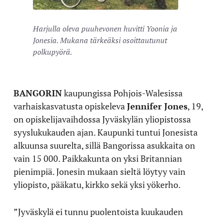
Harjulla oleva puuhevonen huvitti Yoonia ja
Jonesia. Mukana tärkeäksi osoittautunut
polkupyörä.
BANGORIN
kaupungissa Pohjois-Walesissa
varhaiskasvatusta opiskeleva
Jennifer Jones
, 19,
on opiskelijavaihdossa Jyväskylän yliopistossa
syyslukukauden ajan. Kaupunki tuntui Jonesista
alkuunsa suurelta, sillä Bangorissa asukkaita on
vain 15 000. Paikkakunta on yksi Britannian
pienimpiä. Jonesin mukaan sieltä löytyy vain
yliopisto, pääkatu, kirkko sekä yksi yökerho.
”Jyväskylä ei tunnu puolentoista kuukauden