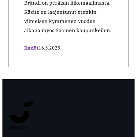
Brändi on peräisin liikemaailmasta.
Käsite on laajentunut etenkin
viimeisen kymmenen vuoden
aikana myös Suomen kaupunkeihin.
Ilmiöt
16.5.2023
Jyväskylän