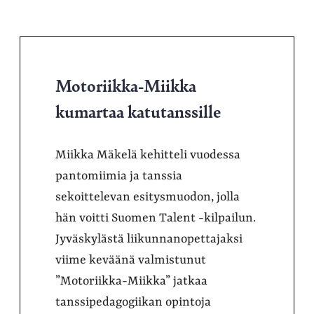
Motoriikka-Miikka
kumartaa katutanssille
Miikka Mäkelä kehitteli vuodessa
pantomiimia ja tanssia
sekoittelevan esitysmuodon, jolla
hän voitti Suomen Talent -kilpailun.
Jyväskylästä liikunnanopettajaksi
viime keväänä valmistunut
”Motoriikka-Miikka” jatkaa
tanssipedagogiikan opintoja