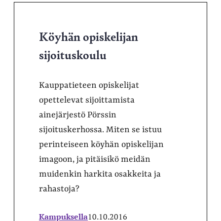
Köyhän opiskelijan
sijoituskoulu
Kauppatieteen opiskelijat
opettelevat sijoittamista
ainejärjestö Pörssin
sijoituskerhossa. Miten se istuu
perinteiseen köyhän opiskelijan
imagoon, ja pitäisikö meidän
muidenkin harkita osakkeita ja
rahastoja?
Kampuksella
10.10.2016