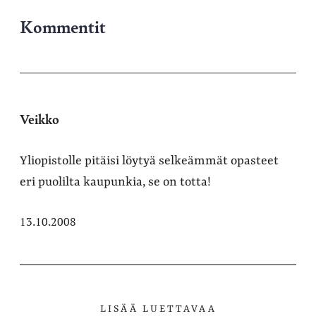
Kommentit
Veikko
Yliopistolle pitäisi löytyä selkeämmät opasteet
eri puolilta kaupunkia, se on totta!
13.10.2008
LISÄÄ LUETTAVAA