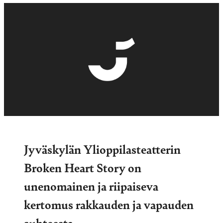
Jyväskylän Ylioppilasteatterin
Broken Heart Story on
unenomainen ja riipaiseva
kertomus rakkauden ja vapauden
suhteesta