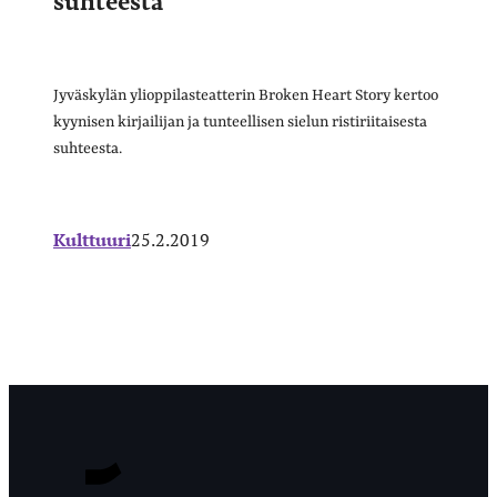
Jyväskylän ylioppilasteatterin Broken Heart Story kertoo
kyynisen kirjailijan ja tunteellisen sielun ristiriitaisesta
suhteesta.
Kulttuuri
25.2.2019