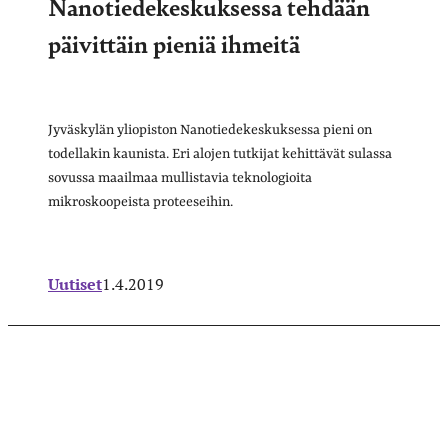
Nanotiedekeskuksessa tehdään
päivittäin pieniä ihmeitä
Jyväskylän yliopiston Nanotiedekeskuksessa pieni on
todellakin kaunista. Eri alojen tutkijat kehittävät sulassa
sovussa maailmaa mullistavia teknologioita
mikroskoopeista proteeseihin.
Uutiset
1.4.2019