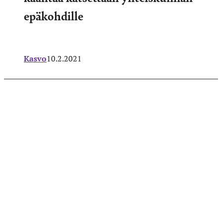
epäkohdille
Kasvo
10.2.2021