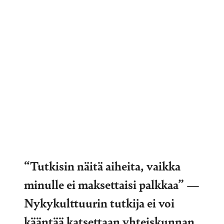
“Tutkisin näitä aiheita, vaikka
minulle ei maksettaisi palkkaa” —
Nykykulttuurin tutkija ei voi
kääntää katsettaan yhteiskunnan