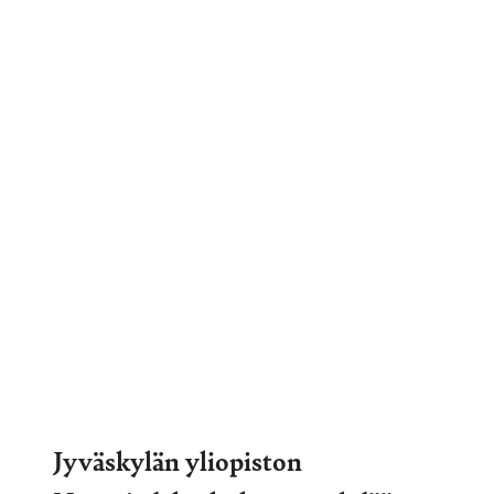
Jyväskylän yliopiston