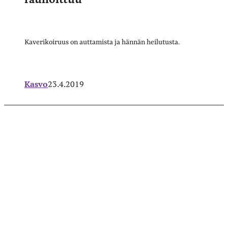
Kaverikoiruus on auttamista ja hännän heilutusta.
Kasvo
23.4.2019