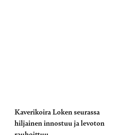
Kaverikoira Loken seurassa
hiljainen innostuu ja levoton
rauhoittuu